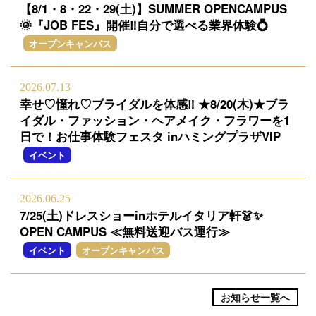
【8/1・8・22・29(土)】SUMMER OPENCAMPUS
🌞『JOB FES』開催‼自分で選べる業界体験💍
オープンキャンパス
2026.07.13
幸せ♡憧れ♡ブライダルを体感‼ ★8/20(木)★ブラ
イダル・ファッション・ヘアメイク・フラワーを1
日で！お仕事体験フェスタ inハミングプラザVIP
イベント
2026.06.25
7/25(土)ドレスショーinホテルイタリア軒👗✨
OPEN CAMPUS ≪無料送迎バス運行≫
イベント
オープンキャンパス
お知らせ一覧へ