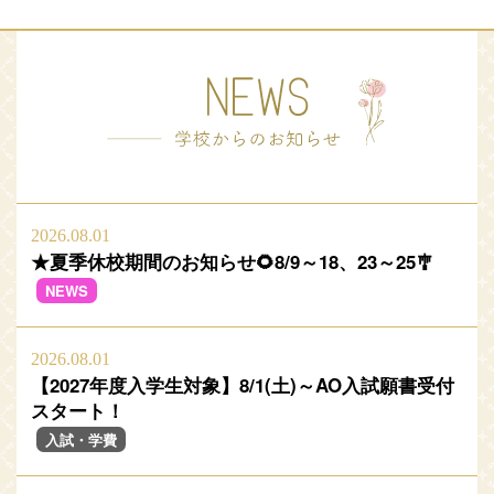
2026.08.01
★夏季休校期間のお知らせ🌻8/9～18、23～25🎐
NEWS
2026.08.01
【2027年度入学生対象】8/1(土)～AO入試願書受付
スタート！
入試・学費