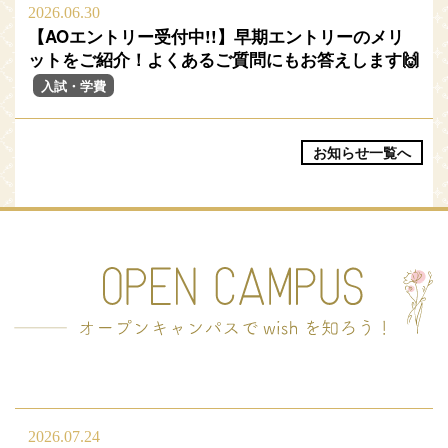
2026.06.30
【AOエントリー受付中!!】早期エントリーのメリ
ットをご紹介！よくあるご質問にもお答えします🙌
入試・学費
お知らせ一覧へ
2026.07.24