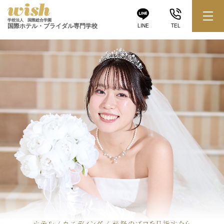
学校法人 国際総合学園
国際ホテル・ブライダル専門学校
LINE
TEL