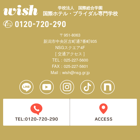
学校法人 国際総合学園
国際ホテル・ブライダル専門学校
〒951-8063
新潟市中央区古町通7番町935
NSGスクエア4F
[ 交通アクセス ]
TEL：025-227-5600
FAX：025-227-5601
Mail：
wish@nsg.gr.jp