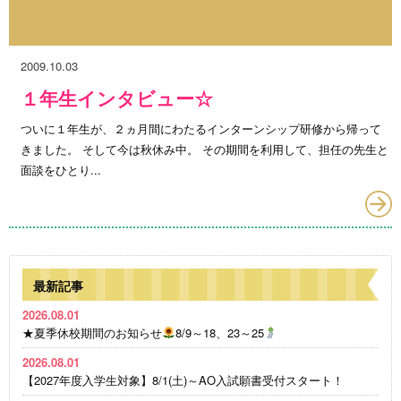
2009.10.03
１年生インタビュー☆
ついに１年生が、２ヵ月間にわたるインターンシップ研修から帰って
きました。 そして今は秋休み中。 その期間を利用して、担任の先生と
面談をひとり...
最新記事
2026.08.01
★夏季休校期間のお知らせ
8/9～18、23～25
2026.08.01
【2027年度入学生対象】8/1(土)～AO入試願書受付スタート！