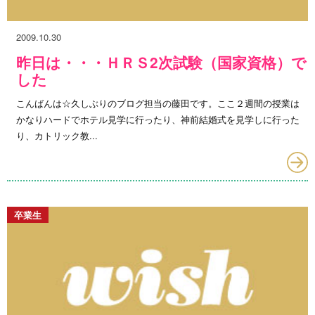
2009.10.30
昨日は・・・ＨＲＳ2次試験（国家資格）で
した
こんばんは☆久しぶりのブログ担当の藤田です。ここ２週間の授業は
かなりハードでホテル見学に行ったり、神前結婚式を見学しに行った
り、カトリック教...
卒業生