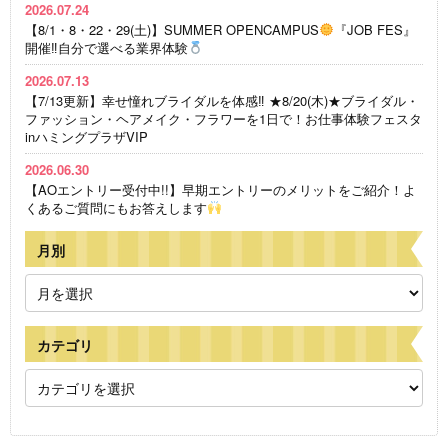
2026.07.24
【8/1・8・22・29(土)】SUMMER OPENCAMPUS
『JOB FES』
開催‼自分で選べる業界体験
2026.07.13
【7/13更新】幸せ憧れブライダルを体感‼ ★8/20(木)★ブライダル・
ファッション・ヘアメイク・フラワーを1日で！お仕事体験フェスタ
inハミングプラザVIP
2026.06.30
【AOエントリー受付中!!】早期エントリーのメリットをご紹介！よ
くあるご質問にもお答えします
月別
カテゴリ