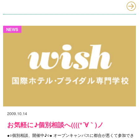
NEWS
2009.10.14
お気軽に♪個別相談へ((((*´∀｀)ノ
●○個別相談、開催中♪○● オープンキャンパスに都合が悪くて参加でき