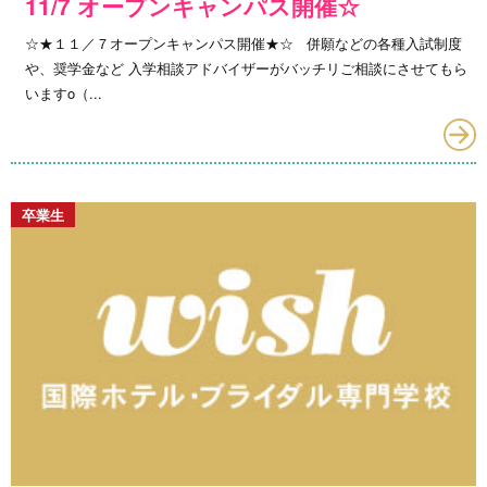
11/7 オープンキャンパス開催☆
☆★１１／７オープンキャンパス開催★☆ 併願などの各種入試制度
や、奨学金など 入学相談アドバイザーがバッチリご相談にさせてもら
いますo（...
卒業生