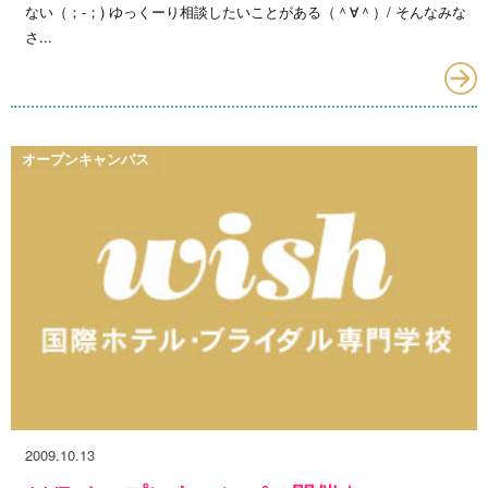
ない（；-；) ゆっくーり相談したいことがある（＾∀＾）/ そんなみな
さ...
オープンキャンパス
2009.10.13