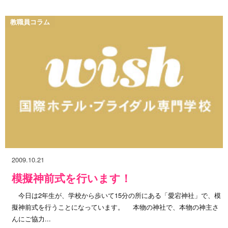
教職員コラム
2009.10.21
模擬神前式を行います！
今日は2年生が、学校から歩いて15分の所にある「愛宕神社」で、模
擬神前式を行うことになっています。 本物の神社で、本物の神主さ
んにご協力...