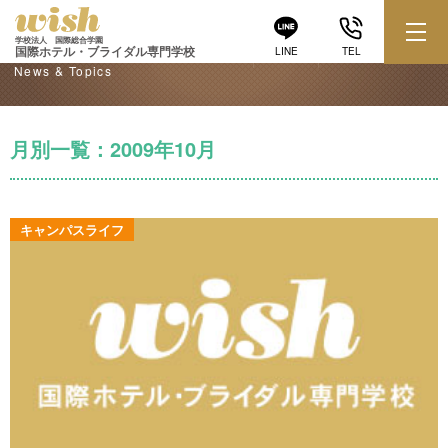
学校からのお知らせ
学校法人 国際総合学園
国際ホテル・ブライダル専門学校
LINE
TEL
News & Topics
月別一覧：2009年10月
キャンパスライフ