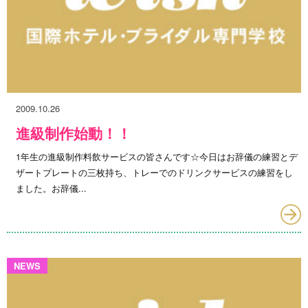
2009.10.26
進級制作始動！！
1年生の進級制作料飲サービスの皆さんです☆今日はお辞儀の練習とデ
ザートプレートの三枚持ち、トレーでのドリンクサービスの練習をし
ました。お辞儀...
NEWS