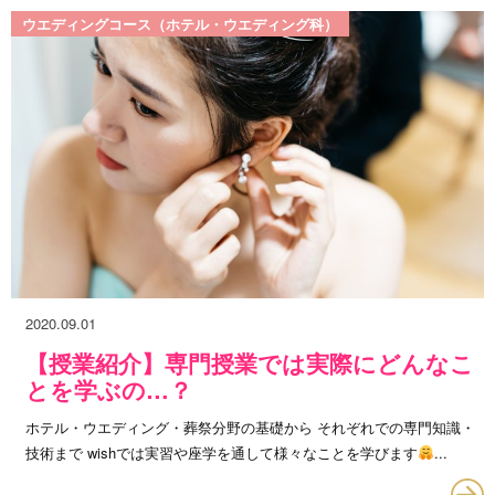
ウエディングコース（ホテル・ウエディング科）
2020.09.01
【授業紹介】専門授業では実際にどんなこ
とを学ぶの…？
ホテル・ウエディング・葬祭分野の基礎から それぞれでの専門知識・
技術まで wishでは実習や座学を通して様々なことを学びます
...