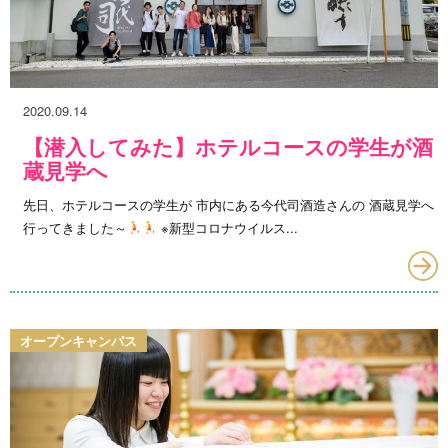
2020.09.14
【潜入してみた】ホテルコースの学生が酒
蔵見学へ
先日、ホテルコースの学生が 市内にある今代司酒造さんの 酒蔵見学へ
行ってきました～
※新型コロナウイルス...
オープンキャンパス