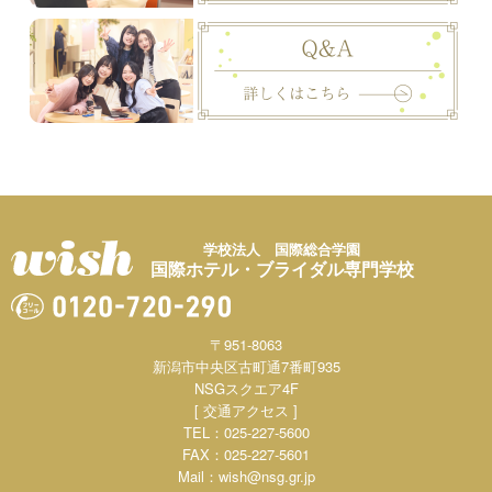
学校法人 国際総合学園
国際ホテル・ブライダル専門学校
〒951-8063
新潟市中央区古町通7番町935
NSGスクエア4F
[ 交通アクセス ]
TEL：025-227-5600
FAX：025-227-5601
Mail：
wish@nsg.gr.jp