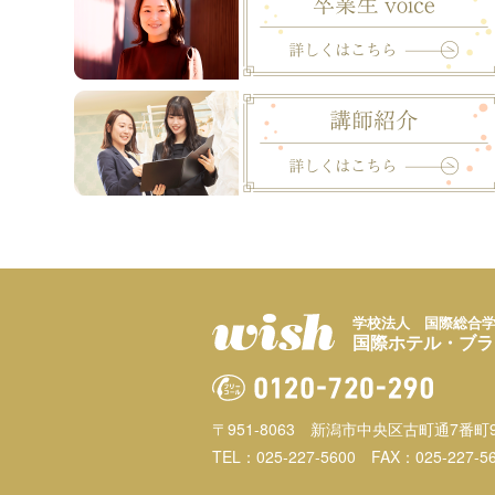
学校法人 国際総合
国際ホテル・ブラ
〒951-8063
新潟市中央区古町通7番町9
TEL：025-227-5600
FAX：025-227-5