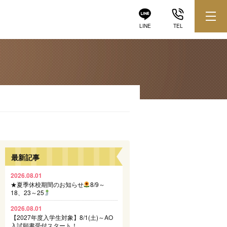
LINE
TEL
最新記事
2026.08.01
★夏季休校期間のお知らせ
8/9～
18、23～25
2026.08.01
【2027年度入学生対象】8/1(土)～AO
入試願書受付スタート！