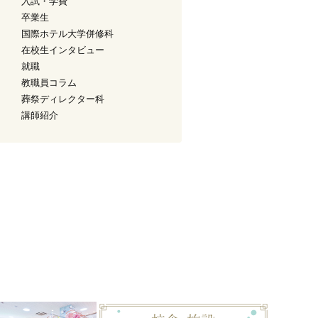
入試・学費
卒業生
国際ホテル大学併修科
在校生インタビュー
就職
教職員コラム
葬祭ディレクター科
講師紹介