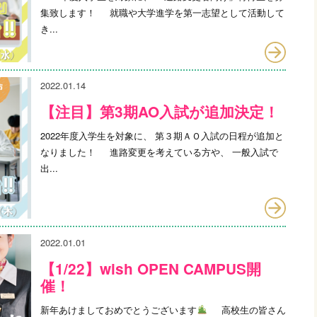
集致します！ 就職や大学進学を第一志望として活動して
き...
2022.01.14
【注目】第3期AO入試が追加決定！
2022年度入学生を対象に、 第３期ＡＯ入試の日程が追加と
なりました！ 進路変更を考えている方や、 一般入試で
出...
2022.01.01
【1/22】wish OPEN CAMPUS開
催！
新年あけましておめでとうございます
高校生の皆さん