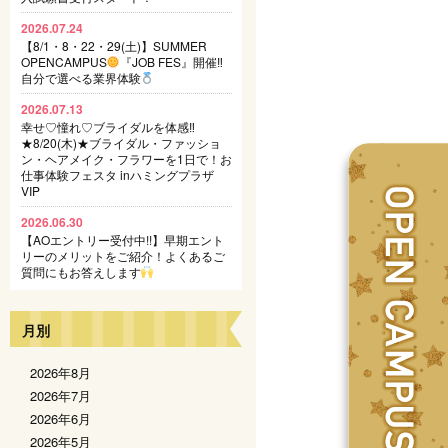
2026.07.24
【8/1・8・22・29(土)】SUMMER
OPENCAMPUS
『JOB FES』開催‼
自分で選べる業界体験
2026.07.13
幸せ♡憧れ♡ブライダルを体感‼
★8/20(木)★ブライダル・ファッショ
ン・ヘアメイク・フラワーを1日で！お
仕事体験フェスタ inハミングプラザ
VIP
2026.06.30
【AOエントリー受付中!!】早期エント
リーのメリットをご紹介！よくあるご
質問にもお答えします
月別
2026年8月
2026年7月
2026年6月
2026年5月