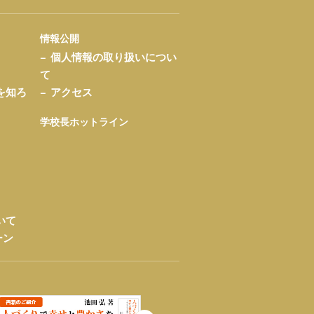
情報公開
個人情報の取り扱いについ
て
を知ろ
アクセス
学校長ホットライン
いて
ーン