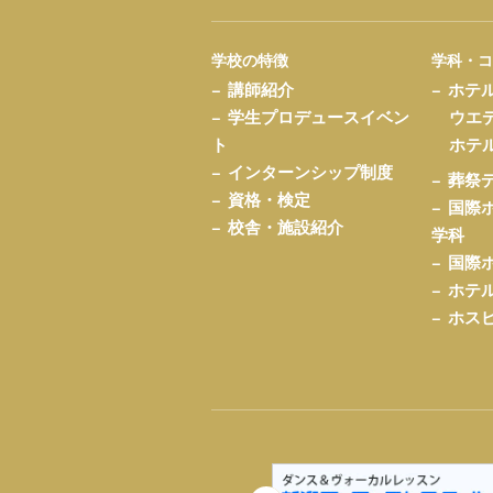
学校の特徴
学科・
講師紹介
ホテ
学生プロデュースイベン
ウエ
ト
ホテ
インターンシップ制度
葬祭
資格・検定
国際
校舎・施設紹介
学科
国際
ホテ
ホス