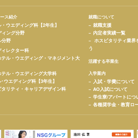
コース紹介
就職について
ル・ウエディング科【2年生】
就職支援
ディング分野
内定者実績一覧
ル分野
ホスピタリティ業界
う
ディレクター科
ホテル・ウエディング・マネジメント大
活躍する卒業生
ホテル・ウエディング大学科
入学案内
ル･ウエディング科【3年生】
入試・学費について
ピタリティ・キャリアデザイン科
AO入試について
学生寮/アパートにつ
各種奨学金・教育ロ