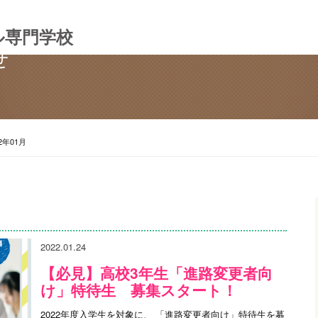
ル専門学校
せ
2年01月
2022.01.24
【必見】高校3年生「進路変更者向
け」特待生 募集スタート！
2022年度入学生を対象に、 「進路変更者向け」特待生を募