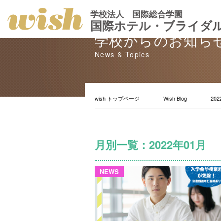
学校法人 国際総合学園
国際ホテル・ブライダ
学校からのお知ら
News & Topics
wish トップページ
Wish Blog
202
月別一覧：2022年01月
NEWS