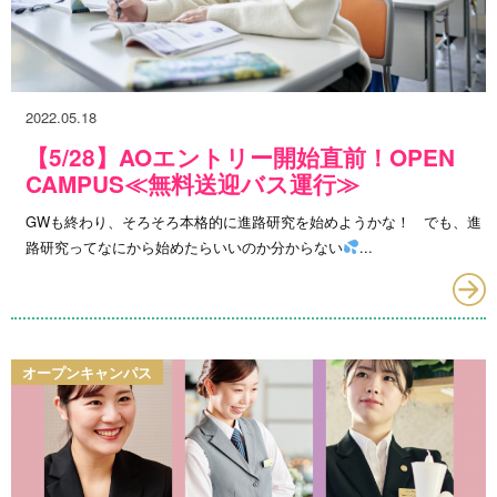
2022.05.18
【5/28】AOエントリー開始直前！OPEN
CAMPUS≪無料送迎バス運行≫
GWも終わり、そろそろ本格的に進路研究を始めようかな！ でも、進
路研究ってなにから始めたらいいのか分からない
...
オープンキャンパス