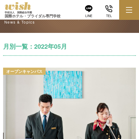
学校からのお知らせ
学校法人 国際総合学園
国際ホテル・ブライダル専門学校
LINE
TEL
News & Topics
月別一覧：2022年05月
オープンキャンパス