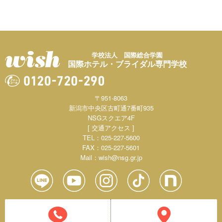
学校法人 国際総合学園
国際ホテル・ブライダル専門学校
〒951-8063
新潟市中央区古町通7番町935
NSGスクエア4F
[ 交通アクセス ]
TEL：025-227-5600
FAX：025-227-5601
Mail：
wish@nsg.gr.jp