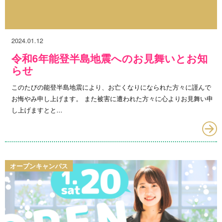
2024.01.12
令和6年能登半島地震へのお見舞いとお知
らせ
このたびの能登半島地震により、お亡くなりになられた方々に謹んで
お悔やみ申し上げます。 また被害に遭われた方々に心よりお見舞い申
し上げますとと...
オープンキャンパス