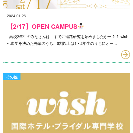
2024.01.26
【2/17】OPEN CAMPUS
高校2年生のみなさんは、すでに進路研究を始めましたかー？？ wish
へ進学を決めた先輩のうち、8割以上は1・2年生のうちにオー...
その他