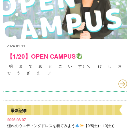
2024.01.11
【1/20】OPEN CAMPUS
明 ま て め と ご い す！ ＼ け し お
で う ざ ま ／ ...
最新記事
2026.08.07
憧れのウエディングドレスを着てみよう
【9/5(土)・19(土)】