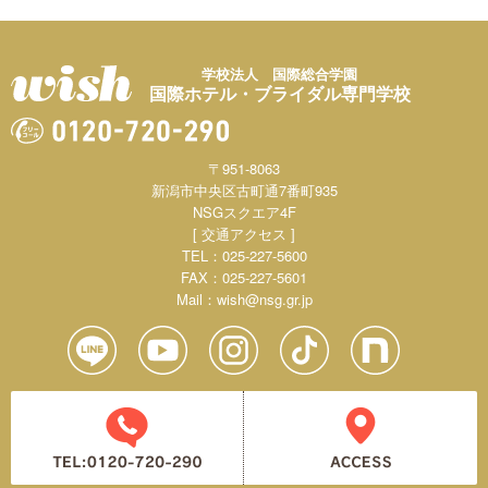
学校法人 国際総合学園
国際ホテル・ブライダル専門学校
〒951-8063
新潟市中央区古町通7番町935
NSGスクエア4F
[ 交通アクセス ]
TEL：025-227-5600
FAX：025-227-5601
Mail：
wish@nsg.gr.jp