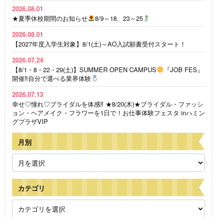
2026.08.01
★夏季休校期間のお知らせ
8/9～18、23～25
2026.08.01
【2027年度入学生対象】8/1(土)～AO入試願書受付スタート！
2026.07.24
【8/1・8・22・29(土)】SUMMER OPEN CAMPUS
『JOB FES』
開催‼自分で選べる業界体験
2026.07.13
幸せ♡憧れ♡ブライダルを体感‼ ★8/20(木)★ブライダル・ファッシ
ョン・ヘアメイク・フラワーを1日で！お仕事体験フェスタ inハミン
グプラザVIP
月別
カテゴリ