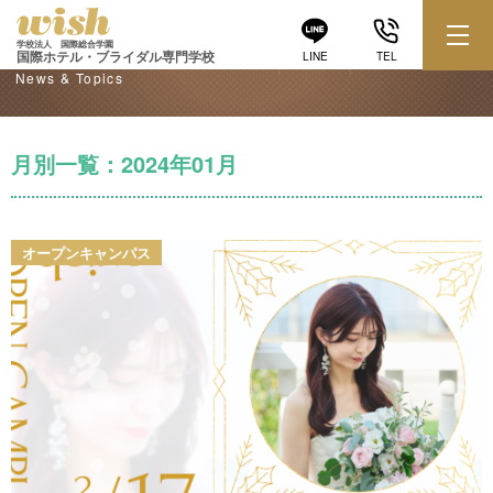
学校からのお知らせ
学校法人 国際総合学園
国際ホテル・ブライダル専門学校
LINE
TEL
News & Topics
月別一覧：2024年01月
オープンキャンパス