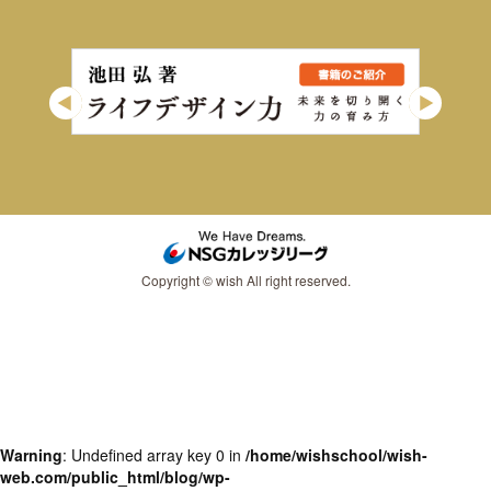
Copyright © wish All right reserved.
Warning
: Undefined array key 0 in
/home/wishschool/wish-
web.com/public_html/blog/wp-