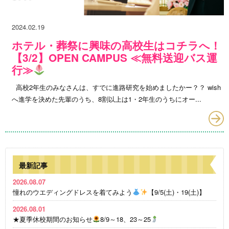
2024.02.19
ホテル・葬祭に興味の高校生はコチラへ！
【3/2】OPEN CAMPUS ≪無料送迎バス運
行≫
高校2年生のみなさんは、すでに進路研究を始めましたかー？？ wish
へ進学を決めた先輩のうち、8割以上は1・2年生のうちにオー...
最新記事
2026.08.07
憧れのウエディングドレスを着てみよう
【9/5(土)・19(土)】
2026.08.01
★夏季休校期間のお知らせ
8/9～18、23～25