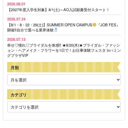
2026.08.01
【2027年度入学生対象】8/1(土)～AO入試願書受付スタート！
2026.07.24
【8/1・8・22・29(土)】SUMMER OPEN CAMPUS
『JOB FES』
開催‼自分で選べる業界体験
2026.07.13
幸せ♡憧れ♡ブライダルを体感‼ ★8/20(木)★ブライダル・ファッシ
ョン・ヘアメイク・フラワーを1日で！お仕事体験フェスタ inハミン
グプラザVIP
月別
カテゴリ