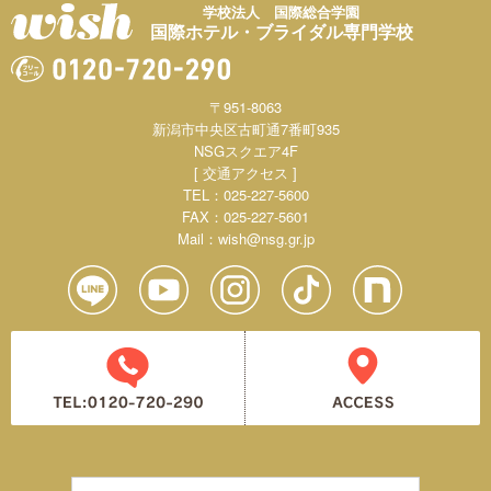
学校法人 国際総合学園
国際ホテル・ブライダル専門学校
〒951-8063
新潟市中央区古町通7番町935
NSGスクエア4F
[ 交通アクセス ]
TEL：025-227-5600
FAX：025-227-5601
Mail：
wish@nsg.gr.jp