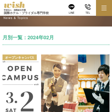
学校からのお知らせ
学校法人 国際総合学園
国際ホテル・ブライダル専門学校
LINE
TEL
News & Topics
月別一覧：2024年02月
オープンキャンパス