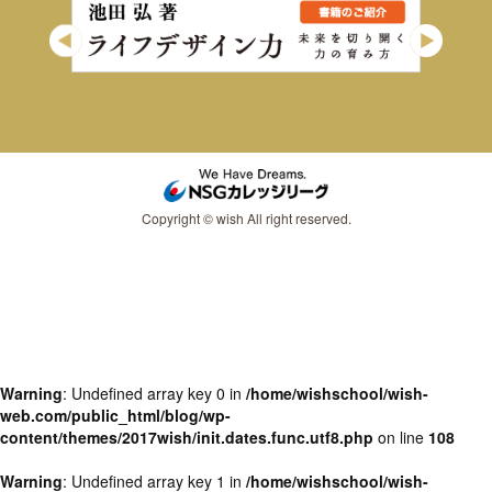
Copyright © wish All right reserved.
Warning
: Undefined array key 0 in
/home/wishschool/wish-
web.com/public_html/blog/wp-
content/themes/2017wish/init.dates.func.utf8.php
on line
108
Warning
: Undefined array key 1 in
/home/wishschool/wish-