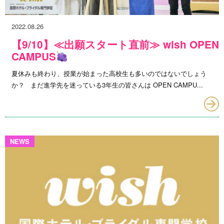
2022.08.26
【9/10】≪出願スタート直前≫ wish OPEN
CAMPUS
夏休みも終わり、授業が始まった高校生も多いのではないでしょう
か？ まだ進学先を迷っている3年生の皆さんは OPEN CAMPU...
NEWS