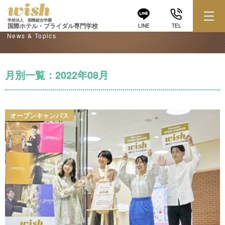
学校からのお知らせ
学校法人 国際総合学園
国際ホテル・ブライダル専門学校
LINE
TEL
News & Topics
月別一覧：2022年08月
オープンキャンパス