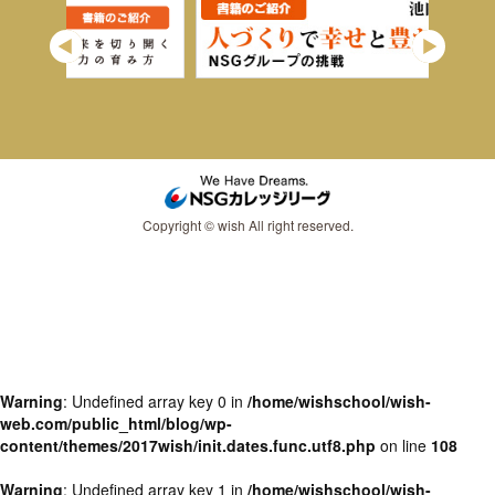
Copyright © wish All right reserved.
Warning
: Undefined array key 0 in
/home/wishschool/wish-
web.com/public_html/blog/wp-
content/themes/2017wish/init.dates.func.utf8.php
on line
108
Warning
: Undefined array key 1 in
/home/wishschool/wish-