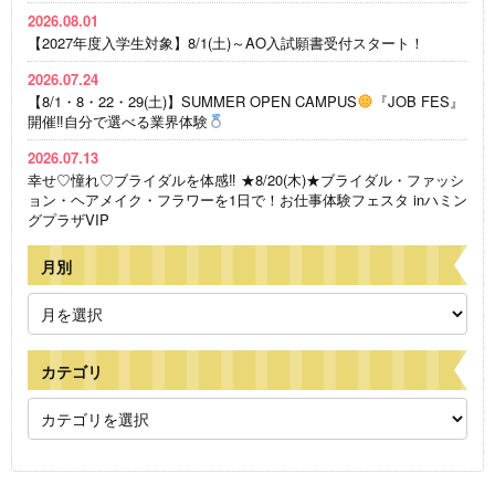
2026.08.01
【2027年度入学生対象】8/1(土)～AO入試願書受付スタート！
2026.07.24
【8/1・8・22・29(土)】SUMMER OPEN CAMPUS
『JOB FES』
開催‼自分で選べる業界体験
2026.07.13
幸せ♡憧れ♡ブライダルを体感‼ ★8/20(木)★ブライダル・ファッシ
ョン・ヘアメイク・フラワーを1日で！お仕事体験フェスタ inハミン
グプラザVIP
月別
カテゴリ