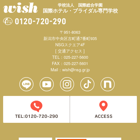
学校法人 国際総合学園
国際ホテル・ブライダル専門学校
〒951-8063
新潟市中央区古町通7番町935
NSGスクエア4F
[ 交通アクセス ]
TEL：025-227-5600
FAX：025-227-5601
Mail：
wish@nsg.gr.jp