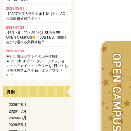
2026.08.01
【2027年度入学生対象】8/1(土)～AO
入試願書受付スタート！
2026.07.24
【8/1・8・22・29(土)】SUMMER
OPEN CAMPUS
『JOB FES』開催‼
自分で選べる業界体験
2026.07.13
幸せ♡憧れ♡ブライダルを体感‼
★8/20(木)★ブライダル・ファッショ
ン・ヘアメイク・フラワーを1日で！お
仕事体験フェスタ inハミングプラザ
VIP
月別
2026年8月
2026年7月
2026年6月
2026年5月