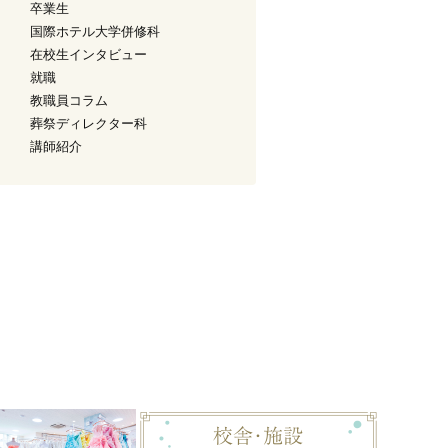
卒業生
国際ホテル大学併修科
在校生インタビュー
就職
教職員コラム
葬祭ディレクター科
講師紹介