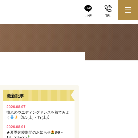
LINE
TEL
最新記事
2026.08.07
憧れのウエディングドレスを着てみよ
う
【9/5(土)・19(土)】
2026.08.01
★夏季休校期間のお知らせ
8/9～
18、23～25