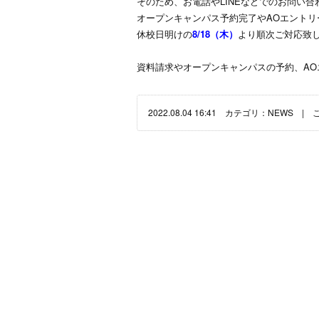
そのため、お電話やLINEなどでのお問い
オープンキャンパス予約完了やAOエント
休校日明けの
8/18（木）
より順次ご対応致
資料請求やオープンキャンパスの予約、AO
2022.08.04 16:41 カテゴリ：
NEWS
|