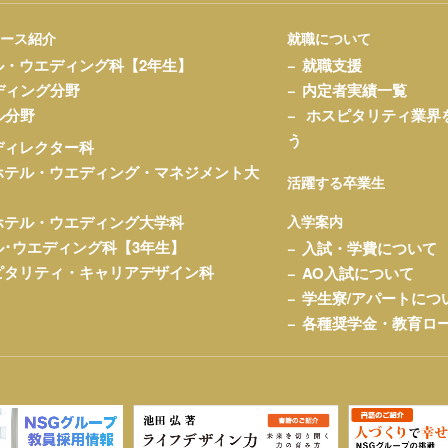
コース紹介
就職について
ル・ウエディング科【2年生】
就職支援
ディング分野
内定者実績一覧
ル分野
ホスピタリティ業界
う
ディレクター科
ホテル・ウエディング・マネジメント大
活躍する卒業生
ホテル・ウエディング大学科
入学案内
ル･ウエディング科【3年生】
入試・学費について
ピタリティ・キャリアデザイン科
AO入試について
学生寮/アパートにつ
各種奨学金・教育ロ