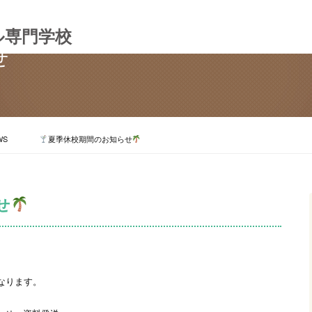
ル専門学校
せ
WS
夏季休校期間のお知らせ
せ
なります。