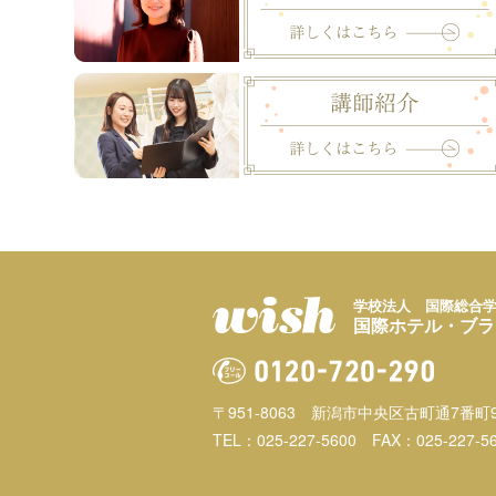
学校法人 国際総合
国際ホテル・ブラ
〒951-8063
新潟市中央区古町通7番町9
TEL：025-227-5600
FAX：025-227-5