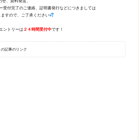
合わせ、資料発送、
リー受付完了のご連絡、証明書発行などにつきましては
しますので、ご了承ください
エントリーは
２４時間受付中
です！
この記事のリンク