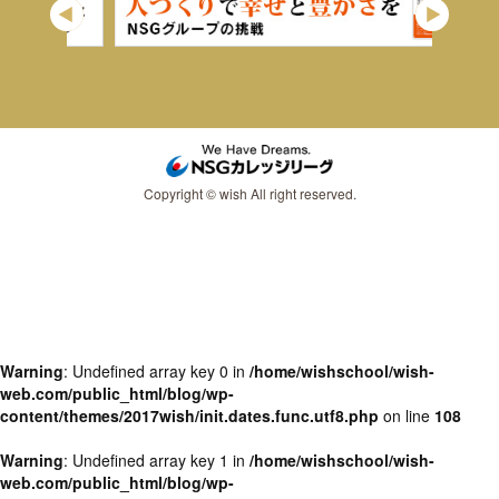
Copyright © wish All right reserved.
Warning
: Undefined array key 0 in
/home/wishschool/wish-
web.com/public_html/blog/wp-
content/themes/2017wish/init.dates.func.utf8.php
on line
108
Warning
: Undefined array key 1 in
/home/wishschool/wish-
web.com/public_html/blog/wp-