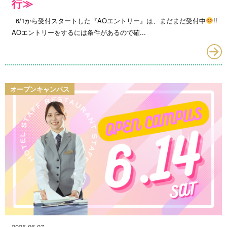
行≫
6/1から受付スタートした『AOエントリー』は、まだまだ受付中
!!
AOエントリーをするには条件があるので確...
オープンキャンパス
2025.06.07