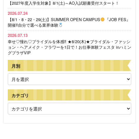
【2027年度入学生対象】8/1(土)～AO入試願書受付スタート！
2026.07.24
【8/1・8・22・29(土)】SUMMER OPEN CAMPUS
『JOB FES』
開催‼自分で選べる業界体験
2026.07.13
幸せ♡憧れ♡ブライダルを体感‼ ★8/20(木)★ブライダル・ファッシ
ョン・ヘアメイク・フラワーを1日で！お仕事体験フェスタ inハミン
グプラザVIP
月別
カテゴリ