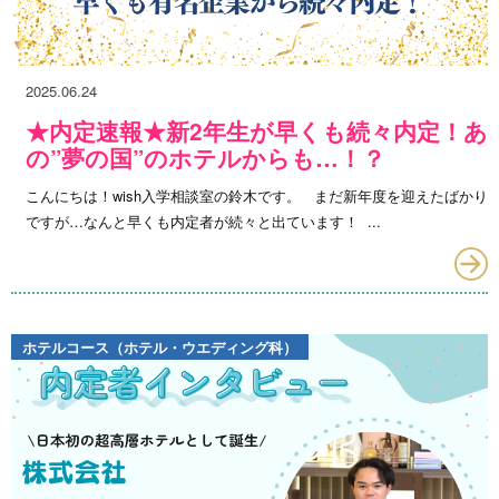
2025.06.24
★内定速報★新2年生が早くも続々内定！あ
の”夢の国”のホテルからも…！？
こんにちは！wish入学相談室の鈴木です。 まだ新年度を迎えたばかり
ですが…なんと早くも内定者が続々と出ています！ ...
ホテルコース（ホテル・ウエディング科）