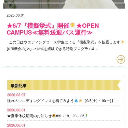
2025.06.01
★6/7『模擬挙式』開催
★OPEN
CAMPUS≪無料送迎バス運行≫
この日はウエディングコース学生による『模擬挙式』を披露します
参加機会の少ない挙式を経験できる特別プログラム&...
最新記事
2026.08.07
憧れのウエディングドレスを着てみよう
【9/5(土)・19(土)】
2026.08.01
★夏季休校期間のお知らせ
8/9～18、23～25
2026.08.01