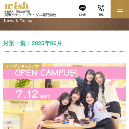
学校からのお知らせ
学校法人 国際総合学園
国際ホテル・ブライダル専門学校
LINE
TEL
News & Topics
月別一覧：2025年06月
オープンキャンパス