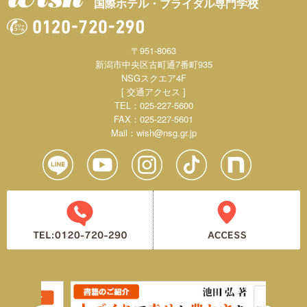
国際ホテル・ブライダル専門学校
〒951-8063
新潟市中央区古町通7番町935
NSGスクエア4F
[ 交通アクセス ]
TEL：025-227-5600
FAX：025-227-5601
Mail：
wish@nsg.gr.jp