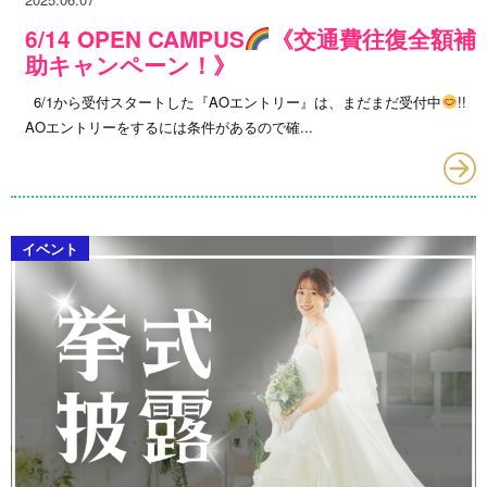
6/14 OPEN CAMPUS
《交通費往復全額補
助キャンペーン！》
6/1から受付スタートした『AOエントリー』は、まだまだ受付中
!!
AOエントリーをするには条件があるので確...
イベント