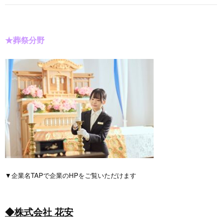
★葬祭分野
▼企業名TAPで企業のHPをご覧いただけます
◆株式会社 花安