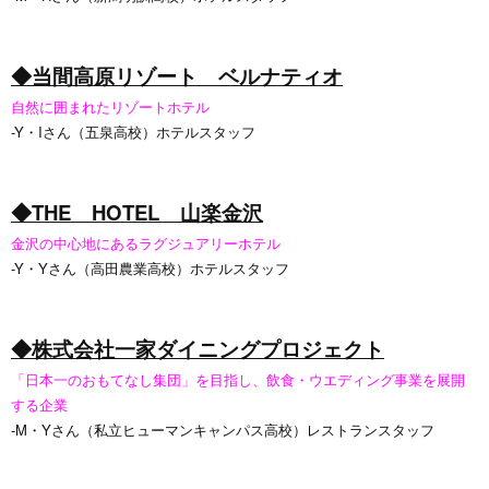
◆当間高原リゾート ベルナティオ
自然に囲まれたリゾートホテル
-Y・Iさん（五泉高校）ホテルスタッフ
◆THE HOTEL 山楽金沢
金沢の中心地にあるラグジュアリーホテル
-Y・Yさん（高田農業高校）ホテルスタッフ
◆株式会社一家ダイニングプロジェクト
「日本一のおもてなし集団」を目指し、飲食・ウエディング事業を展開
する企業
-M・Yさん（私立ヒューマンキャンパス高校）レストランスタッフ