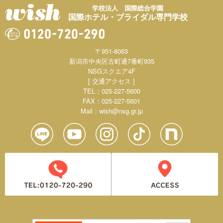
学校法人 国際総合学園
国際ホテル・ブライダル専門学校
〒951-8063
新潟市中央区古町通7番町935
NSGスクエア4F
[ 交通アクセス ]
TEL：025-227-5600
FAX：025-227-5601
Mail：
wish@nsg.gr.jp