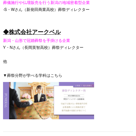
葬儀施行や仏壇販売を行う新潟の地域密着型企業
‐S・Wさん（新発田商業高校）葬祭ディレクター
◆株式会社アークベル
新潟・山形で冠婚葬祭を手掛ける企業
Y・Nさん（長岡英智高校）葬祭ディレクター
他
▼葬祭分野が学べる学科はこちら