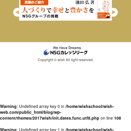
Copyright © wish All right reserved.
Warning
: Undefined array key 0 in
/home/wishschool/wish-
web.com/public_html/blog/wp-
content/themes/2017wish/init.dates.func.utf8.php
on line
108
Warning
: Undefined array key 1 in
/home/wishschool/wish-