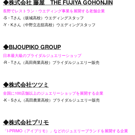
◆株式会社 藤屋 THE FUJIYA GOHONJIN
長野でレストラン・ウエディング事業を展開する老舗企業
-S・Tさん（坂城高校）ウエディングスタッフ
-Y・Kさん（中野立志舘高校）ウエディングスタッフ
◆BIJOUPIKO GROUP
日本最大級のブライダルジュエリーショップ
-R・Tさん（高田商業高校）ブライダルジュエリー販売
◆株式会社ツツミ
全国に100店舗以上のジュエリーショップを展開する企業
-K・Sさん（高田農業高校）ブライダルジュエリー販売
◆株式会社プリモ
「I-PRIMO（アイプリモ）」などのジュエリーブランドを展開する企業