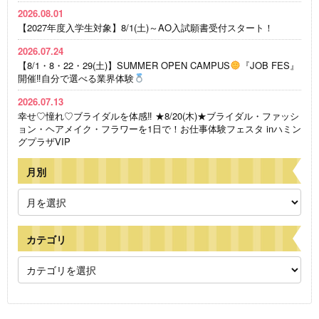
2026.08.01
【2027年度入学生対象】8/1(土)～AO入試願書受付スタート！
2026.07.24
【8/1・8・22・29(土)】SUMMER OPEN CAMPUS
『JOB FES』
開催‼自分で選べる業界体験
2026.07.13
幸せ♡憧れ♡ブライダルを体感‼ ★8/20(木)★ブライダル・ファッシ
ョン・ヘアメイク・フラワーを1日で！お仕事体験フェスタ inハミン
グプラザVIP
月別
カテゴリ