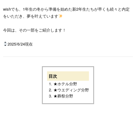
wishでも、1年生の冬から準備を始めた新2年生たちが早くも続々と内定
をいただき、夢を叶えています
今回は、その一部をご紹介します！
2025/6/24現在
目次
★ホテル分野
★ウエディング分野
★葬祭分野