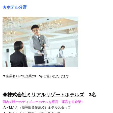
★ホテル分野
▼企業名TAPで企業のHPをご覧いただけます
◆株式会社ミリアルリゾートホテルズ
3名
国内で唯一のディズニーホテルを経営・運営する企業！
-A・Mさん（新発田農業高校）ホテルスタッフ