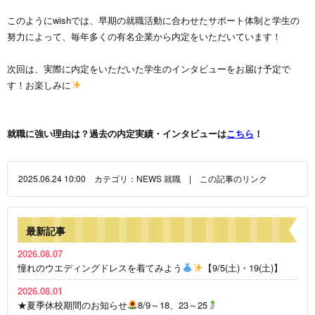
このようにwishでは、早期の就職活動に合わせたサポート体制と学生の
努力によって、毎年多くの有名企業から内定をいただいています！
次回は、実際に内定をいただいた学生のインタビューをお届け予定で
す！お楽しみに
就職に強い理由は？
過去の内定実績・インタビューは
こちら
！
2025.06.24 10:00 カテゴリ：
NEWS
就職
|
この記事のリンク
最新記事
2026.08.07
憧れのウエディングドレスを着てみよう
【9/5(土)・19(土)】
2026.08.01
★夏季休校期間のお知らせ
8/9～18、23～25