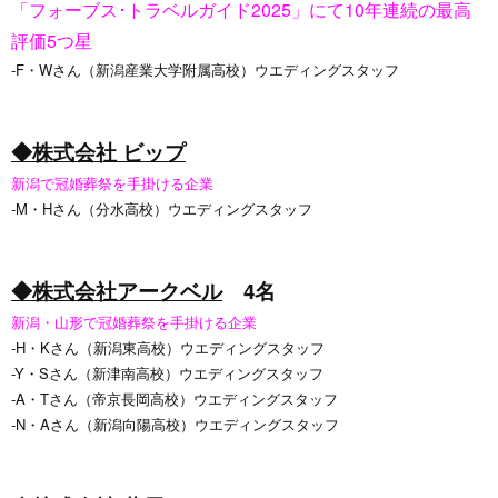
「フォーブス･トラベルガイド2025」にて10年連続の最高
評価5つ星
-F・Wさん（新潟産業大学附属高校）ウエディングスタッフ
◆株式会社 ビップ
新潟で冠婚葬祭を手掛ける企業
-M・Hさん（分水高校）ウエディングスタッフ
◆株式会社アークベル
4名
新潟・山形で冠婚葬祭を手掛ける企業
-H・Kさん（新潟東高校）ウエディングスタッフ
-Y・Sさん（新津南高校）ウエディングスタッフ
-A・Tさん（帝京長岡高校）ウエディングスタッフ
-N・Aさん（新潟向陽高校）ウエディングスタッフ