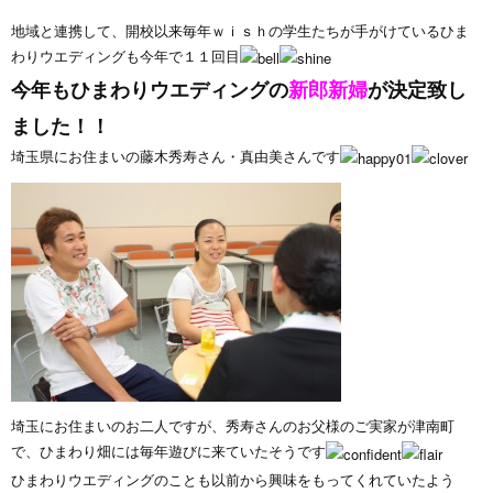
地域と連携して、開校以来毎年ｗｉｓｈの学生たちが手がけているひま
わりウエディングも今年で１１回目
今年もひまわりウエディングの
新郎新婦
が決定致し
ました！！
埼玉県にお住まいの藤木秀寿さん・真由美さんです
埼玉にお住まいのお二人ですが、秀寿さんのお父様のご実家が津南町
で、ひまわり畑には毎年遊びに来ていたそうです
ひまわりウエディングのことも以前から興味をもってくれていたよう