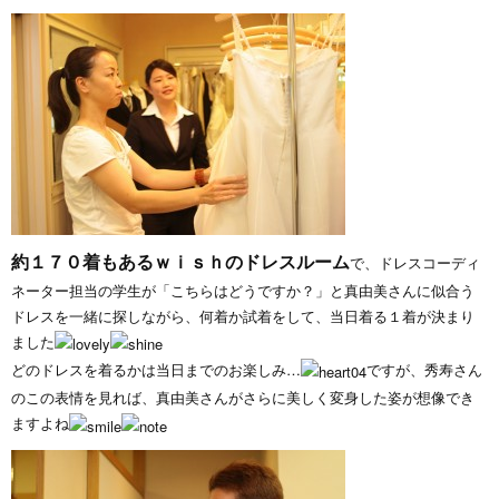
約１７０着もあるｗｉｓｈのドレスルーム
で、ドレスコーディ
ネーター担当の学生が「こちらはどうですか？」と真由美さんに似合う
ドレスを一緒に探しながら、何着か試着をして、当日着る１着が決まり
ました
どのドレスを着るかは当日までのお楽しみ…
ですが、秀寿さん
のこの表情を見れば、真由美さんがさらに美しく変身した姿が想像でき
ますよね