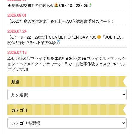
★夏季休校期間のお知らせ
8/9～18、23～25
2026.08.01
【2027年度入学生対象】8/1(土)～AO入試願書受付スタート！
2026.07.24
【8/1・8・22・29(土)】SUMMER OPEN CAMPUS
『JOB FES』
開催‼自分で選べる業界体験
2026.07.13
幸せ♡憧れ♡ブライダルを体感‼ ★8/20(木)★ブライダル・ファッシ
ョン・ヘアメイク・フラワーを1日で！お仕事体験フェスタ inハミン
グプラザVIP
月別
カテゴリ