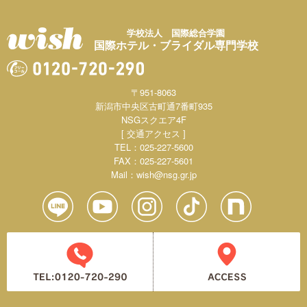
学校法人 国際総合学園
国際ホテル・ブライダル専門学校
〒951-8063
新潟市中央区古町通7番町935
NSGスクエア4F
[ 交通アクセス ]
TEL：025-227-5600
FAX：025-227-5601
Mail：
wish@nsg.gr.jp