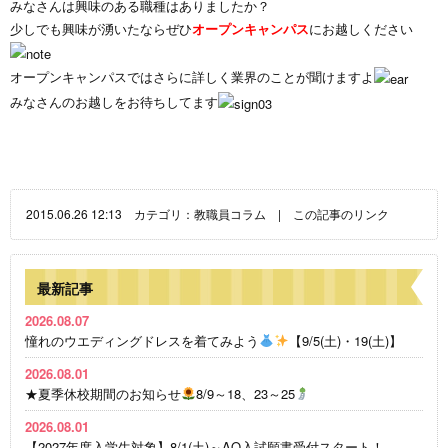
みなさんは興味のある職種はありましたか？
少しでも興味が湧いたならぜひ
オープンキャンパス
にお越しください
オープンキャンパスではさらに詳しく業界のことが聞けますよ
みなさんのお越しをお待ちしてます
2015.06.26 12:13 カテゴリ：
教職員コラム
|
この記事のリンク
最新記事
2026.08.07
憧れのウエディングドレスを着てみよう
【9/5(土)・19(土)】
2026.08.01
★夏季休校期間のお知らせ
8/9～18、23～25
2026.08.01
【2027年度入学生対象】8/1(土)～AO入試願書受付スタート！