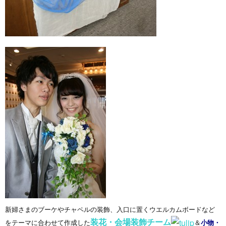
新婦さまのブーケやチャペルの装飾、入口に置くウエルカムボードなど
装花・会場装飾チーム
をテーマに合わせて作成した
＆
小物・