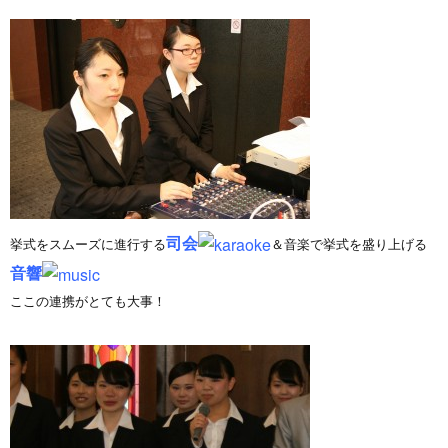
司会
挙式をスムーズに進行する
＆音楽で挙式を盛り上げる
音響
ここの連携がとても大事！