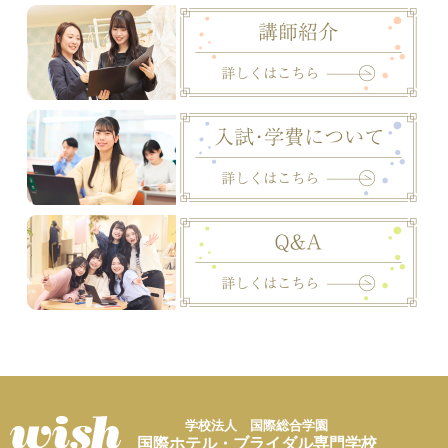
学校法人 国際総合学園
国際ホテル・ブライダル専門学校