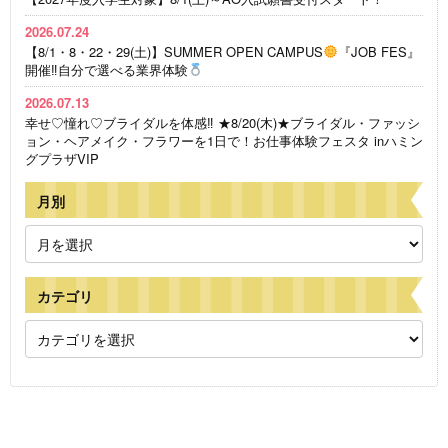
2026.07.24
【8/1・8・22・29(土)】SUMMER OPEN CAMPUS
『JOB FES』
開催‼自分で選べる業界体験
2026.07.13
幸せ♡憧れ♡ブライダルを体感‼ ★8/20(木)★ブライダル・ファッシ
ョン・ヘアメイク・フラワーを1日で！お仕事体験フェスタ inハミン
グプラザVIP
月別
カテゴリ