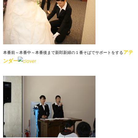
アテ
本番前～本番中～本番後まで新郎新婦の１番そばでサポートをする
ンダー