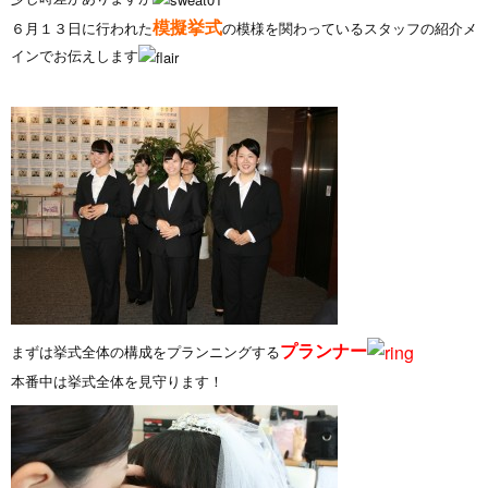
模擬挙式
６月１３日に行われた
の模様を関わっているスタッフの紹介メ
インでお伝えします
プランナー
まずは挙式全体の構成をプランニングする
本番中は挙式全体を見守ります！