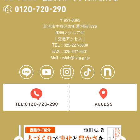
〒951-8063
新潟市中央区古町通7番町935
NSGスクエア4F
[ 交通アクセス ]
TEL：025-227-5600
FAX：025-227-5601
Mail：
wish@nsg.gr.jp