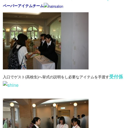
ペーパーアイテムチーム
受付係
入口でゲスト(高校生)へ挙式の説明をし必要なアイテムを手渡す