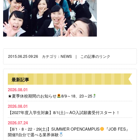
2015.06.25 09:26 カテゴリ：
NEWS
|
この記事のリンク
最新記事
2026.08.01
★夏季休校期間のお知らせ
8/9～18、23～25
2026.08.01
【2027年度入学生対象】8/1(土)～AO入試願書受付スタート！
2026.07.24
【8/1・8・22・29(土)】SUMMER OPENCAMPUS
『JOB FES』
開催‼自分で選べる業界体験