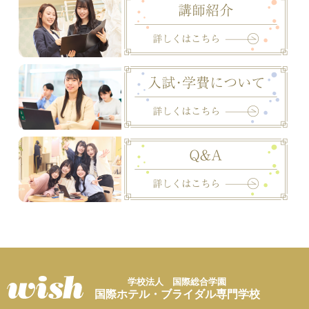
学校法人 国際総合学園
国際ホテル・ブライダル専門学校