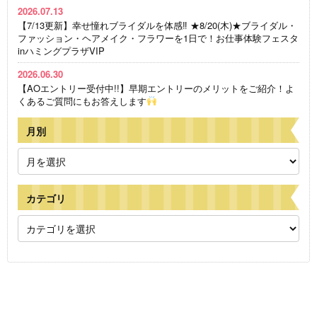
2026.07.13
【7/13更新】幸せ憧れブライダルを体感‼ ★8/20(木)★ブライダル・
ファッション・ヘアメイク・フラワーを1日で！お仕事体験フェスタ
inハミングプラザVIP
2026.06.30
【AOエントリー受付中!!】早期エントリーのメリットをご紹介！よ
くあるご質問にもお答えします
月別
カテゴリ