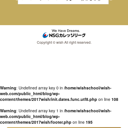
Copyright © wish All right reserved.
Warning
: Undefined array key 0 in
/home/wishschool/wish-
web.com/public_html/blog/wp-
content/themes/2017wish/init.dates.func.utf8.php
on line
108
Warning
: Undefined array key 1 in
/home/wishschool/wish-
web.com/public_html/blog/wp-
content/themes/2017wish/footer.php
on line
195