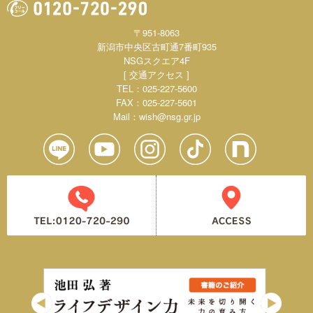
〒951-8063
新潟市中央区古町通7番町935
NSGスクエア4F
[ 交通アクセス ]
TEL：025-227-5600
FAX：025-227-5601
Mail：
wish@nsg.gr.jp