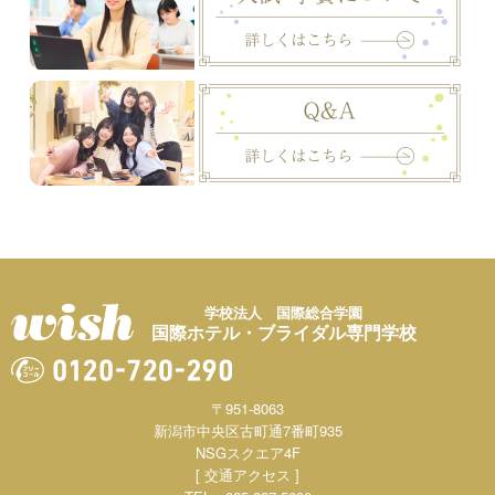
学校法人 国際総合学園
国際ホテル・ブライダル専門学校
〒951-8063
新潟市中央区古町通7番町935
NSGスクエア4F
[ 交通アクセス ]