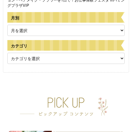
グプラザVIP
月別
カテゴリ