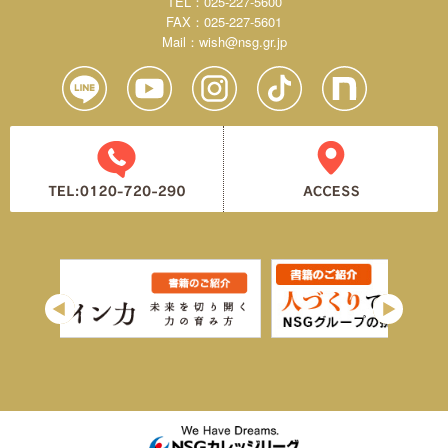
TEL：025-227-5600
FAX：025-227-5601
Mail：
wish@nsg.gr.jp