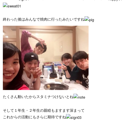
終わった後はみんなで焼肉に行ったみたいですね
たくさん動いたからスタミナつけないとね
そして１年生・２年生の親睦もますます深まって
これからの活動にもさらに期待ですね