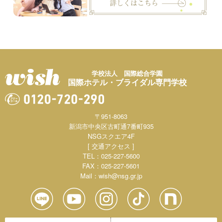
学校法人 国際総合学園
国際ホテル・ブライダル専門学校
〒951-8063
新潟市中央区古町通7番町935
NSGスクエア4F
[ 交通アクセス ]
TEL：025-227-5600
FAX：025-227-5601
Mail：
wish@nsg.gr.jp