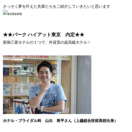
さっそく夢を叶えた先輩たちをご紹介していきたいと思います
★★パーク ハイアット東京 内定★★
新御三家ホテルの１つで、外資系の超高級ホテル！
ホテル・ブライダル科 山出 将平さん（上越総合技術高校出身）