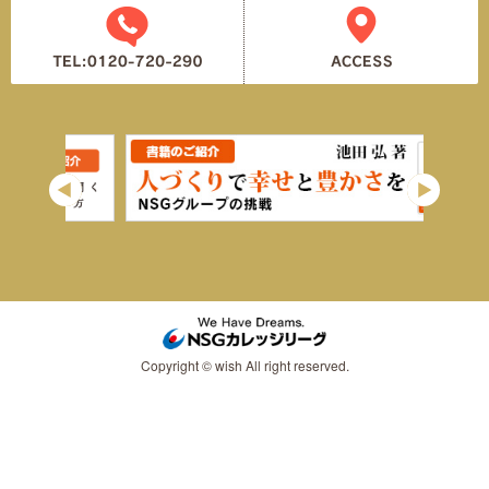
Copyright © wish All right reserved.