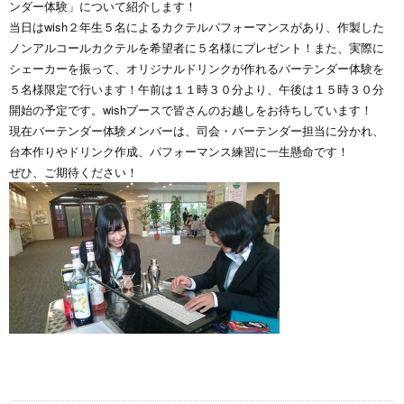
ンダー体験」について紹介します！
当日はwish２年生５名によるカクテルパフォーマンスがあり、作製した
ノンアルコールカクテルを希望者に５名様にプレゼント！また、実際に
シェーカーを振って、オリジナルドリンクが作れるバーテンダー体験を
５名様限定で行います！午前は１１時３０分より、午後は１５時３０分
開始の予定です。wishブースで皆さんのお越しをお待ちしています！
現在バーテンダー体験メンバーは、司会・バーテンダー担当に分かれ、
台本作りやドリンク作成、パフォーマンス練習に一生懸命です！
ぜひ、ご期待ください！