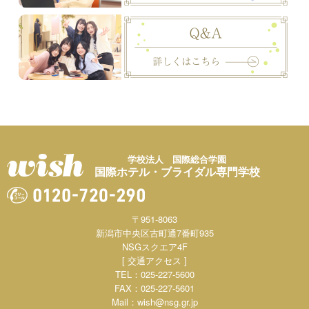
学校法人 国際総合学園
国際ホテル・ブライダル専門学校
〒951-8063
新潟市中央区古町通7番町935
NSGスクエア4F
[ 交通アクセス ]
TEL：025-227-5600
FAX：025-227-5601
Mail：
wish@nsg.gr.jp