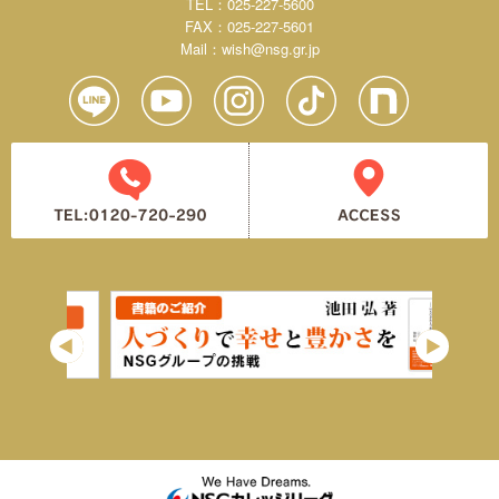
TEL：025-227-5600
FAX：025-227-5601
Mail：
wish@nsg.gr.jp