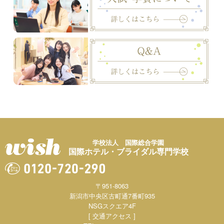
学校法人 国際総合学園
国際ホテル・ブライダル専門学校
〒951-8063
新潟市中央区古町通7番町935
NSGスクエア4F
[ 交通アクセス ]