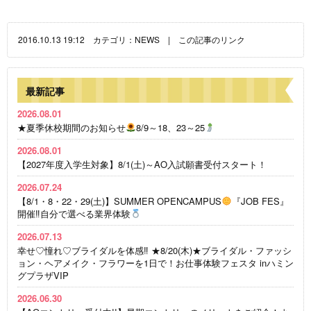
2016.10.13 19:12 カテゴリ：
NEWS
|
この記事のリンク
最新記事
2026.08.01
★夏季休校期間のお知らせ
8/9～18、23～25
2026.08.01
【2027年度入学生対象】8/1(土)～AO入試願書受付スタート！
2026.07.24
【8/1・8・22・29(土)】SUMMER OPENCAMPUS
『JOB FES』
開催‼自分で選べる業界体験
2026.07.13
幸せ♡憧れ♡ブライダルを体感‼ ★8/20(木)★ブライダル・ファッシ
ョン・ヘアメイク・フラワーを1日で！お仕事体験フェスタ inハミン
グプラザVIP
2026.06.30