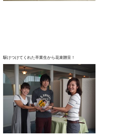
駆けつけてくれた卒業生から花束贈呈！