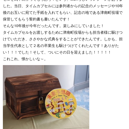
した。当日、タイムカプセルには参列者からの記念のメッセージや10年
後のお互いに宛てた手紙を入れてもらい、記念の地である津南町役場で
保管してもらう誓約書も書いたんです！
そんな10年後が今年だったんです。楽しみにしていました！
タイムカプセルをお渡しするために津南町役場からも担当者様に駆けつ
けていただき、ささやかな式典をすることができたんです。しかも、担
当学生代表として２名の卒業生も駆けつけてくれたんです！ありがた
い！！！でした！そして、ついにその日を迎えました！！！！！
これこれ、懐かしいな～。