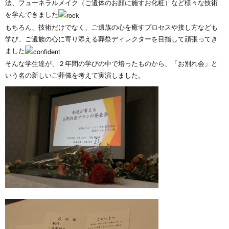
法、フューネラルメイク（ご遺体のお顔に施すお化粧）など様々な技術
を学んできました
もちろん、技術だけでなく、ご遺族の心を癒すプロセスや接し方なども
学び、ご遺族の心に寄り添える葬祭ディレクターを目指して頑張ってき
ました
そんな学生達が、２年間の学びの中で培ったものから、「お別れ会」と
いう名の新しいご葬儀を考えて実演しました。