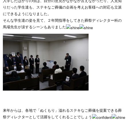
入学したばかりの頃は、自分の意見がなかなか言えなかったり、人見知
りだった学生達も、ステキなご葬儀の企画を考えお客様への対応も立派
にできるようになりました。
そんな学生達の姿を見て、２年間指導をしてきた葬祭ディレクター科の
馬場先生が涙するシーンもありました
来年からは、各地で「ぬくもり」溢れるステキなご葬儀を提案できる葬
祭ディレクターとして活躍をしてくれることでしょう