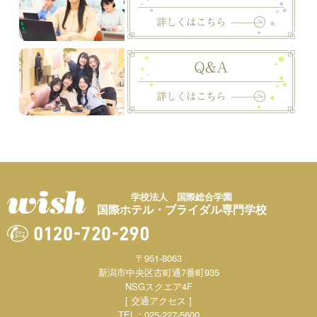
学校法人 国際総合学園
国際ホテル・ブライダル専門学校
〒951-8063
新潟市中央区古町通7番町935
NSGスクエア4F
[ 交通アクセス ]
TEL：025-227-5600