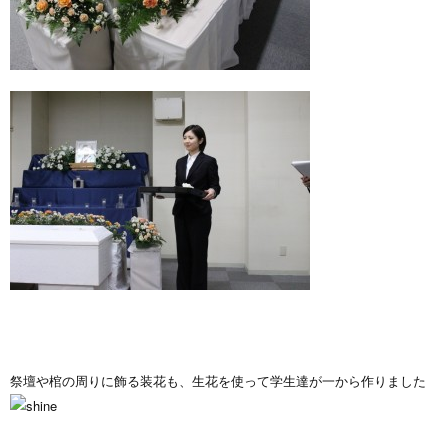
祭壇や棺の周りに飾る装花も、生花を使って学生達が一から作りました