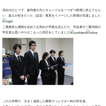
演出のひとつで、参列者の方にキャンドルを一つずつ祭壇に供えてもら
い、故人が好きだった（設定）夜景をイメージした祭壇が完成しました
ご遺族役も感情を込めてお別れの手紙を読んだり、司会者やご案内役の
学生達も思いやりがこもった対応をしていました
この２年間で、大きく成長した葬祭ディレクター科の学生達。