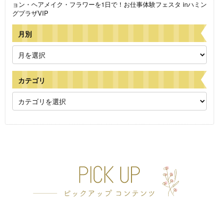
ョン・ヘアメイク・フラワーを1日で！お仕事体験フェスタ inハミン
グプラザVIP
月別
カテゴリ