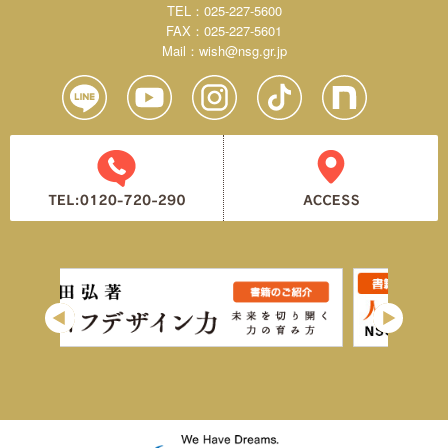
TEL：025-227-5600
FAX：025-227-5601
Mail：
wish@nsg.gr.jp