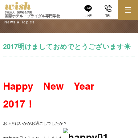
学校からのお知らせ
学校法人 国際総合学園
国際ホテル・ブライダル専門学校
LINE
TEL
News & Topics
2017明けましておめでとうございます☀
Happy New Year
2017！
お正月はいかがお過ごしでしたか？
wishは本日よりスタートしました