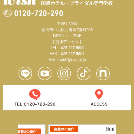
国際ホテル・ブライダル専門学校
〒951-8063
新潟市中央区古町通7番町935
NSGスクエア4F
[ 交通アクセス ]
TEL：025-227-5600
FAX：025-227-5601
Mail：
wish@nsg.gr.jp