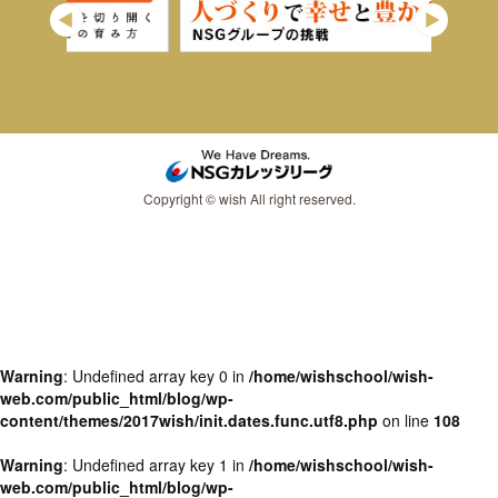
Copyright © wish All right reserved.
Warning
: Undefined array key 0 in
/home/wishschool/wish-
web.com/public_html/blog/wp-
content/themes/2017wish/init.dates.func.utf8.php
on line
108
Warning
: Undefined array key 1 in
/home/wishschool/wish-
web.com/public_html/blog/wp-