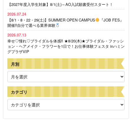
【2027年度入学生対象】8/1(土)～AO入試願書受付スタート！
2026.07.24
【8/1・8・22・29(土)】SUMMER OPEN CAMPUS
『JOB FES』
開催‼自分で選べる業界体験
2026.07.13
幸せ♡憧れ♡ブライダルを体感‼ ★8/20(木)★ブライダル・ファッシ
ョン・ヘアメイク・フラワーを1日で！お仕事体験フェスタ inハミン
グプラザVIP
月別
カテゴリ