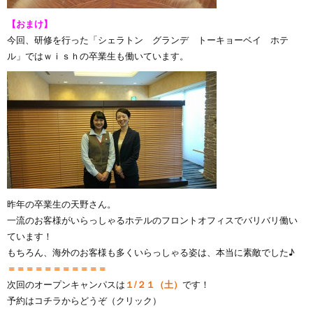
【おまけ】
今回、研修を行った「シェラトン グランデ トーキョーベイ ホテ
ル」ではｗｉｓｈの卒業生も働いています。
昨年の卒業生の天野さん。
一流のお客様がいらっしゃるホテルのフロントオフィスでバリバリ働い
ています！
もちろん、海外のお客様も多くいらっしゃる姿は、本当に素敵でした♪
＝＝＝＝＝＝＝＝＝＝＝
次回のオープンキャンパスは
１/２１（土）
です！
予約は
コチラからどうぞ（クリック）