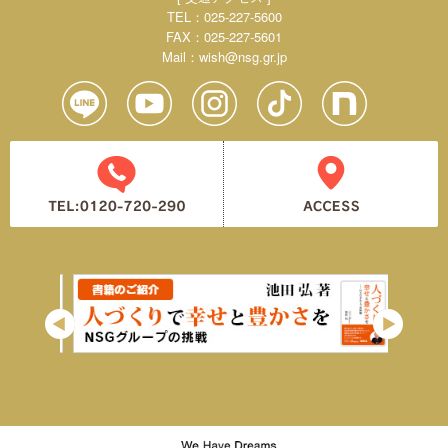
TEL：025-227-5600
FAX：025-227-5601
Mail：
wish@nsg.gr.jp