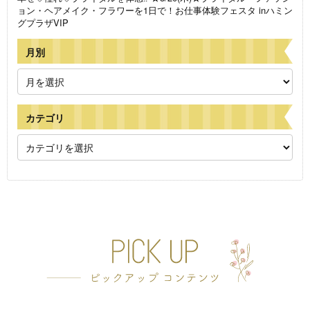
ョン・ヘアメイク・フラワーを1日で！お仕事体験フェスタ inハミン
グプラザVIP
月別
カテゴリ