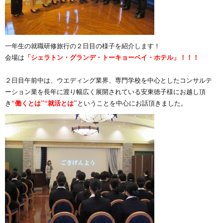
一年生の就職研修旅行の２日目の様子を紹介します！
会場は
「シェラトン・グランデ・トーキョーベイ・ホテル」！！！
２日目午前中は、ウエディング業界、専門学校を中心としたコンサルテ
ーション業を長年に渡り幅広く展開されている安東徳子様にお越し頂
き
“働くとは”“就活とは”
ということを中心にお話頂きました。