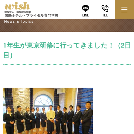
学校からのお知らせ
学校法人 国際総合学園
国際ホテル・ブライダル専門学校
LINE
TEL
News & Topics
1年生が東京研修に行ってきました！（2日
目）