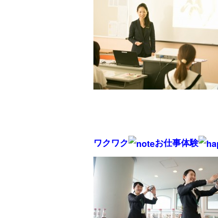
ワクワク
お仕事体験