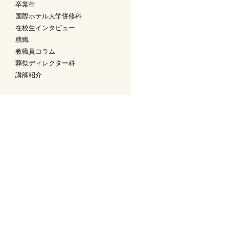
卒業生
国際ホテル大学併修科
在校生インタビュー
就職
教職員コラム
葬祭ディレクター科
講師紹介