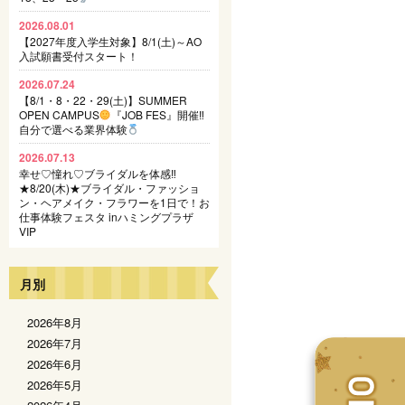
2026.08.01
【2027年度入学生対象】8/1(土)～AO
入試願書受付スタート！
2026.07.24
【8/1・8・22・29(土)】SUMMER
OPEN CAMPUS
『JOB FES』開催‼
自分で選べる業界体験
2026.07.13
幸せ♡憧れ♡ブライダルを体感‼
★8/20(木)★ブライダル・ファッショ
ン・ヘアメイク・フラワーを1日で！お
仕事体験フェスタ inハミングプラザ
VIP
月別
2026年8月
2026年7月
2026年6月
2026年5月