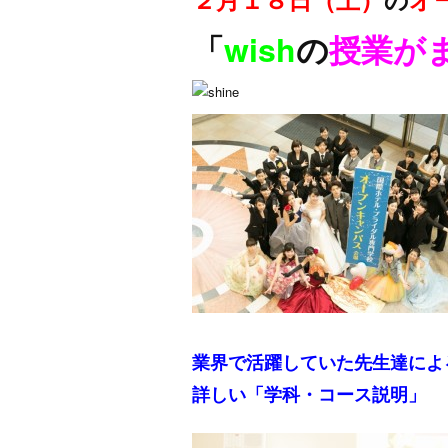
「
wish
の
授業がま
業界で活躍していた先生達によ
詳しい「学科・コース説明」