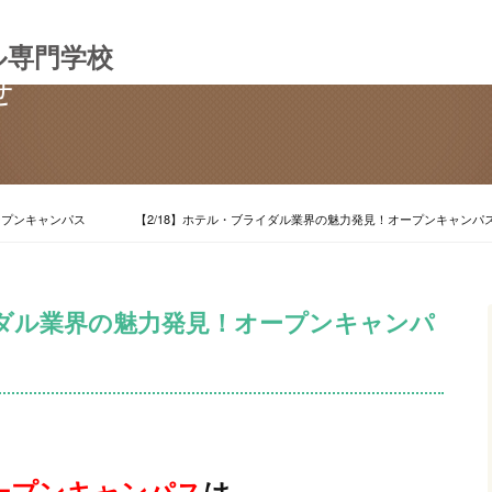
ル専門学校
せ
ープンキャンパス
【2/18】ホテル・ブライダル業界の魅力発見！オープンキャンパ
イダル業界の魅力発見！オープンキャンパ
ープンキャンパス
は、