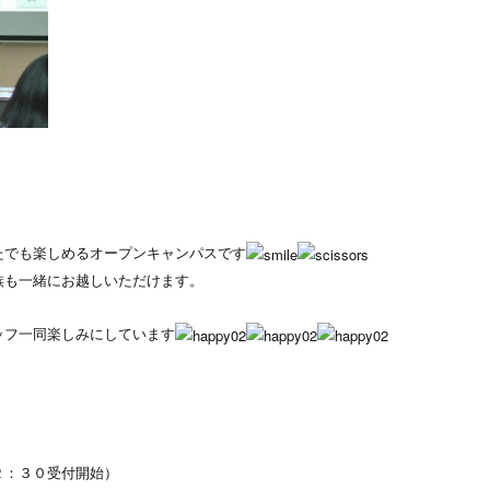
たでも楽しめるオープンキャンパスです
族も一緒にお越しいただけます。
ッフ一同楽しみにしています
２：３０受付開始）