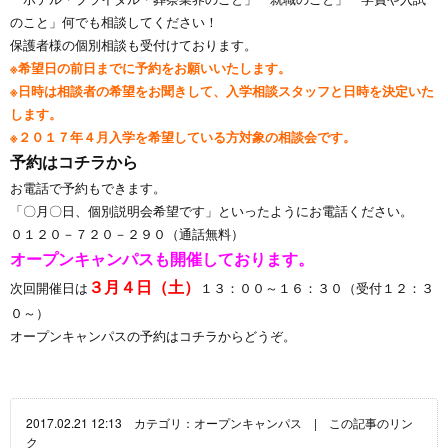
のこと」何でも相談してください！
保護者様の個別相談も受付けております。
※希望日の前日までに予約をお願いいたします。
※日時は相談者の希望をお聞きして、入学相談スタッフと日時を決定いた
します。
※２０１７年４月入学を希望している方対象の相談会です。
予約はコチラから
お電話で予約もできます。
「〇月〇日、個別説明会希望です」といったようにお電話ください。
０１２０－７２０－２９０（通話無料）
オープンキャンパスも開催しております。
３月４日（土）
次回開催日は
１３：００～１６：３０（受付１２：３
０～）
オープンキャンパスの
予約はコチラからどうぞ
。
2017.02.21 12:13 カテゴリ：
オープンキャンパス
|
この記事のリン
ク