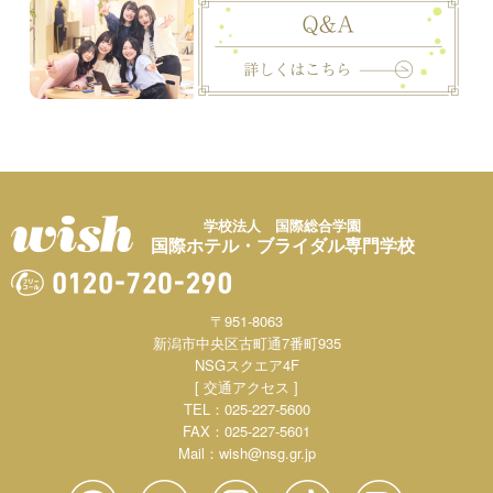
学校法人 国際総合学園
国際ホテル・ブライダル専門学校
〒951-8063
新潟市中央区古町通7番町935
NSGスクエア4F
[ 交通アクセス ]
TEL：025-227-5600
FAX：025-227-5601
Mail：
wish@nsg.gr.jp