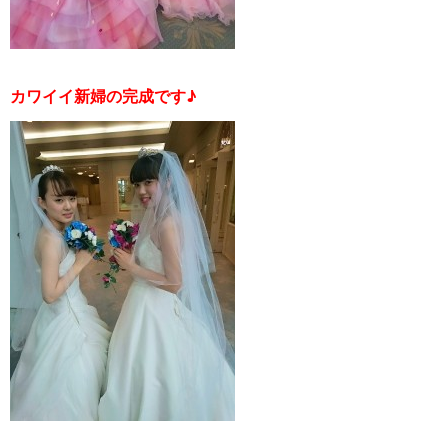
カワイイ新婦の完成です♪