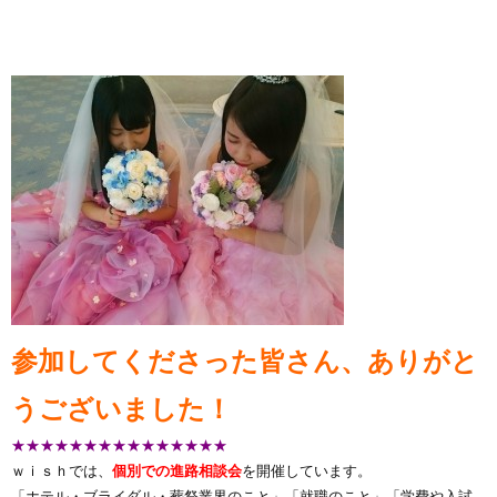
参加してくださった皆さん、ありがと
うございました！
★★★★★★★★★★★★★★★
ｗｉｓｈでは、
個別での進路相談会
を開催しています。
「ホテル・ブライダル・葬祭業界のこと」「就職のこと」「学費や入試