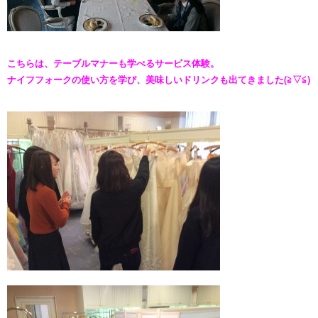
こちらは、テーブルマナーも学べるサービス体験。
ナイフフォークの使い方を学び、美味しいドリンクも出てきました(≧▽≦)