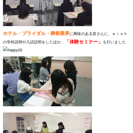
ホテル・ブライダル・葬祭業界
に興味のある皆さんに、ｗｉｓｈ
「体験セミナー」
の学科説明や入試説明をしたほか、
も行いました