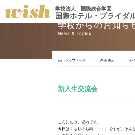
学校法人 国際総合学園
国際ホテル・ブライダ
学校からのお知ら
News & Topics
wish トップページ
Wish Blog
イ
新入生交流会
こんにちは、堀内です。
今日はくもりのち雨・・・。ですが、そん