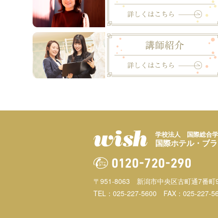
学校法人 国際総合
国際ホテル・ブラ
〒951-8063
新潟市中央区古町通7番町9
TEL：025-227-5600
FAX：025-227-5