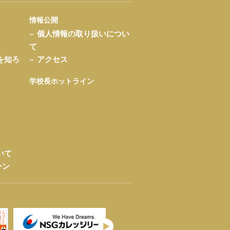
情報公開
個人情報の取り扱いについ
て
を知ろ
アクセス
学校長ホットライン
いて
ーン