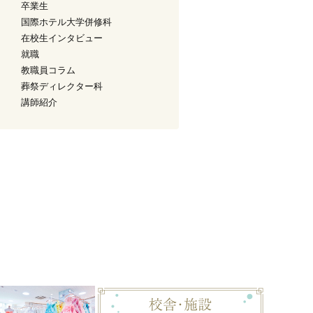
卒業生
国際ホテル大学併修科
在校生インタビュー
就職
教職員コラム
葬祭ディレクター科
講師紹介