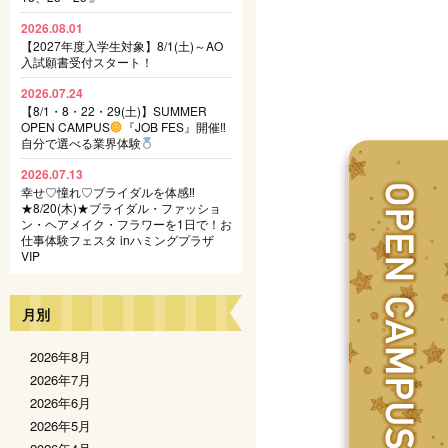
2026.08.01
【2027年度入学生対象】8/1(土)～AO
入試願書受付スタート！
2026.07.24
【8/1・8・22・29(土)】SUMMER
OPEN CAMPUS
『JOB FES』開催‼
自分で選べる業界体験
2026.07.13
幸せ♡憧れ♡ブライダルを体感‼
★8/20(木)★ブライダル・ファッショ
ン・ヘアメイク・フラワーを1日で！お
仕事体験フェスタ inハミングプラザ
VIP
月別
2026年8月
2026年7月
2026年6月
2026年5月