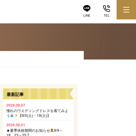
LINE
TEL
最新記事
2026.08.07
憧れのウエディングドレスを着てみよ
う
【9/5(土)・19(土)】
2026.08.01
★夏季休校期間のお知らせ
8/9～
18、23～25