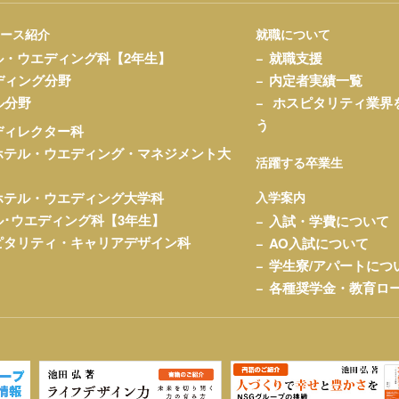
コース紹介
就職について
ル・ウエディング科【2年生】
就職支援
ディング分野
内定者実績一覧
ル分野
ホスピタリティ業界
う
ディレクター科
ホテル・ウエディング・マネジメント大
活躍する卒業生
ホテル・ウエディング大学科
入学案内
ル･ウエディング科【3年生】
入試・学費について
ピタリティ・キャリアデザイン科
AO入試について
学生寮/アパートにつ
各種奨学金・教育ロ