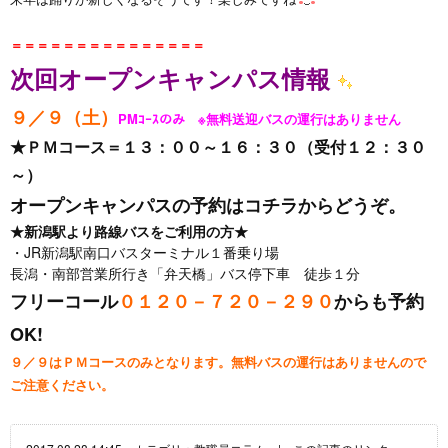
＝＝＝＝＝＝＝＝＝＝＝＝＝＝＝
次回オープンキャンパス情報
９／９（土）
PMｺｰｽのみ ※無料送迎バスの運行はありません
★ＰＭコース＝１３：００～１６：３０（受付１２：３０
～）
オープンキャンパスの
予約はコチラからどうぞ
。
★新潟駅より路線バスをご利用の方★
・JR新潟駅南口バスターミナル１番乗り場
長潟・南部営業所行き「弁天橋」バス停下車 徒歩１分
フリーコール
０１２０－７２０－２９０
からも予約
OK!
９／９はＰＭコースのみとなります。無料バスの運行はありませんので
ご注意ください。