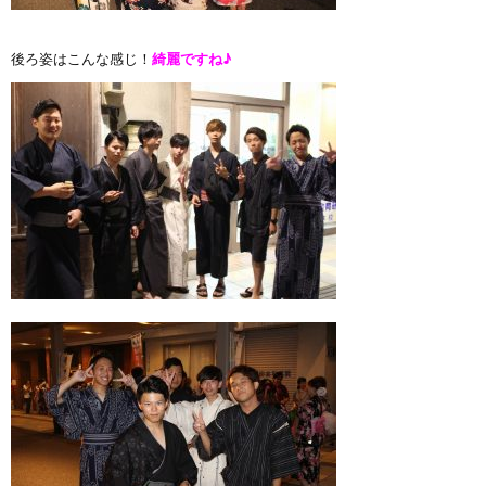
後ろ姿はこんな感じ！
綺麗ですね♪