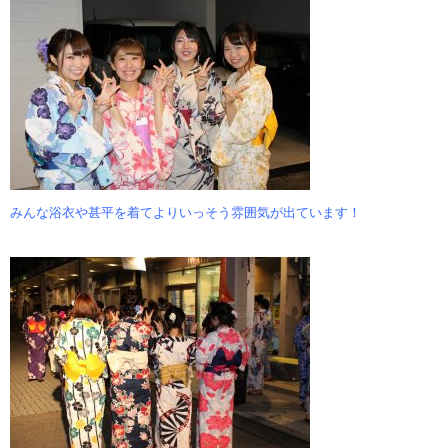
みんな浴衣や甚平を着てよりいっそう雰囲気が出ています！