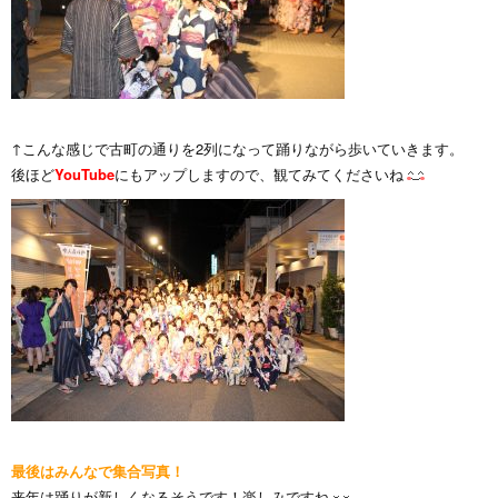
↑こんな感じで古町の通りを2列になって踊りながら歩いていきます。
後ほど
YouTube
にもアップしますので、観てみてくださいね
最後はみんなで集合写真！
来年は踊りが新しくなるそうです！楽しみですね