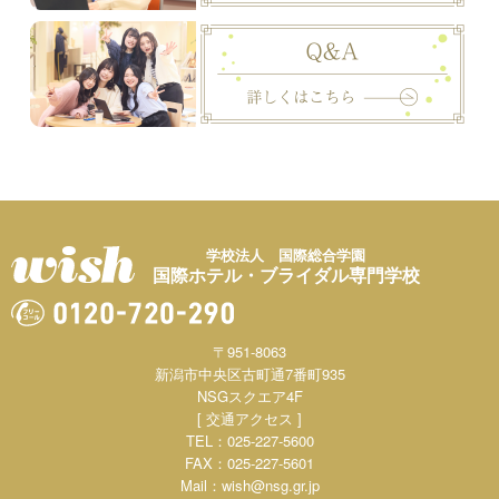
学校法人 国際総合学園
国際ホテル・ブライダル専門学校
〒951-8063
新潟市中央区古町通7番町935
NSGスクエア4F
[ 交通アクセス ]
TEL：025-227-5600
FAX：025-227-5601
Mail：
wish@nsg.gr.jp