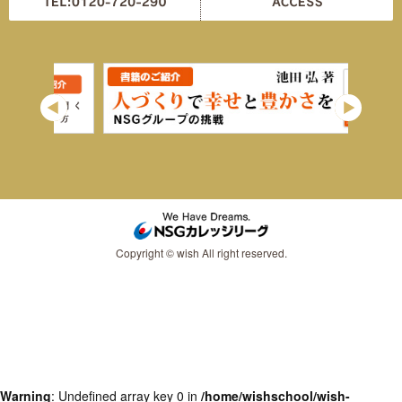
Copyright © wish All right reserved.
Warning
: Undefined array key 0 in
/home/wishschool/wish-