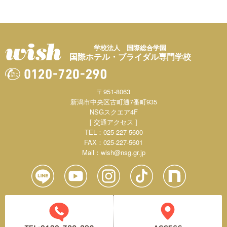
学校法人 国際総合学園
国際ホテル・ブライダル専門学校
〒951-8063
新潟市中央区古町通7番町935
NSGスクエア4F
[ 交通アクセス ]
TEL：025-227-5600
FAX：025-227-5601
Mail：
wish@nsg.gr.jp