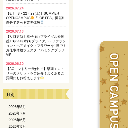
2026.07.24
【8/1・8・22・29(土)】SUMMER
OPENCAMPUS
『JOB FES』開催‼
自分で選べる業界体験
2026.07.13
【7/13更新】幸せ憧れブライダルを体
感‼ ★8/20(木)★ブライダル・ファッシ
ョン・ヘアメイク・フラワーを1日で！
お仕事体験フェスタ inハミングプラザ
VIP
2026.06.30
【AOエントリー受付中!!】早期エント
リーのメリットをご紹介！よくあるご
質問にもお答えします
月別
2026年8月
2026年7月
2026年6月
2026年5月