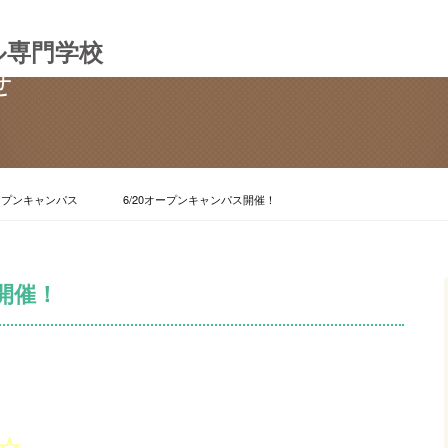
ル専門学校
せ
ープンキャンパス
6/20オープンキャンパス開催！
開催！
☆