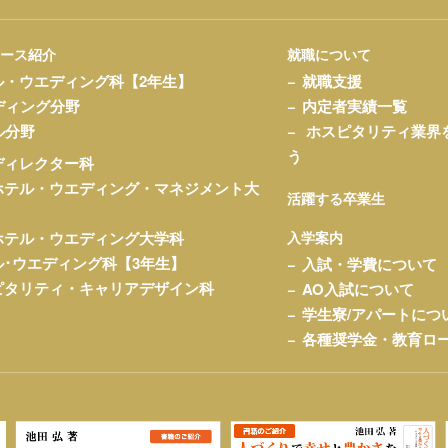
コース紹介
就職について
ル・ウエディング科【2年生】
就職支援
ディング分野
内定者実績一覧
ル分野
ホスピタリティ業界
う
ディレクター科
ホテル・ウエディング・マネジメント大
活躍する卒業生
ホテル・ウエディング大学科
入学案内
ル･ウエディング科【3年生】
入試・学費について
ピタリティ・キャリアデザイン科
AO入試について
学生寮/アパートにつ
各種奨学金・教育ロ