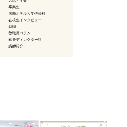
入試・学費
卒業生
国際ホテル大学併修科
在校生インタビュー
就職
教職員コラム
葬祭ディレクター科
講師紹介