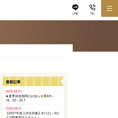
LINE
TEL
最新記事
2026.08.01
★夏季休校期間のお知らせ
8/9～
18、23～25
2026.08.01
【2027年度入学生対象】8/1(土)～AO
入試願書受付スタート！