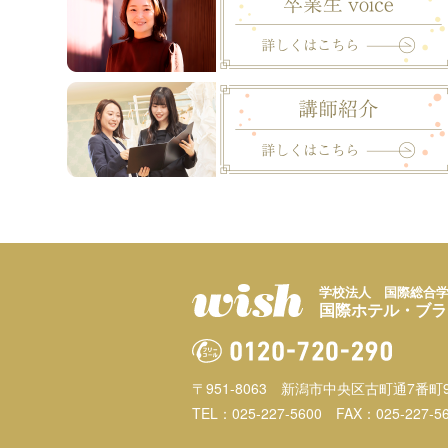
学校法人 国際総合
国際ホテル・ブラ
〒951-8063
新潟市中央区古町通7番町9
TEL：025-227-5600
FAX：025-227-5