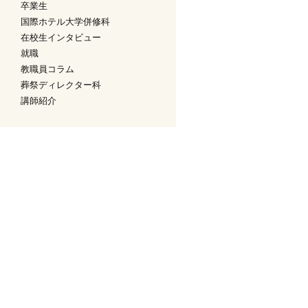
卒業生
国際ホテル大学併修科
在校生インタビュー
就職
教職員コラム
葬祭ディレクター科
講師紹介