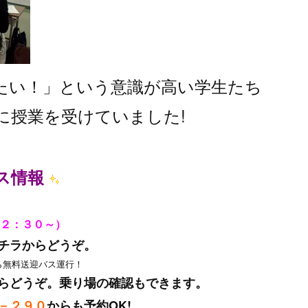
たい！」という意識が高い学生たち
に授業を受けていました!
ス情報
２：３０～）
チラからどうぞ
。
ら無料送迎バス運行！
らどうぞ
。乗り場の確認もできます。
－２９０
からも予約OK!