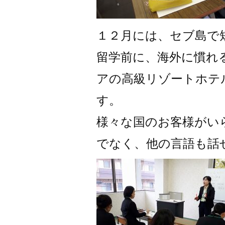
１２月には、セブ島で
留学前に、海外に慣れ
アの高級リゾートホテ
す。
様々な国のお客様がい
でなく、他の言語も話