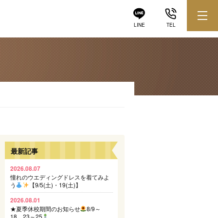
LINE
TEL
最新記事
2026.08.07
憧れのウエディングドレスを着てみよ
う
【9/5(土)・19(土)】
2026.08.01
★夏季休校期間のお知らせ
8/9～
18、23～25