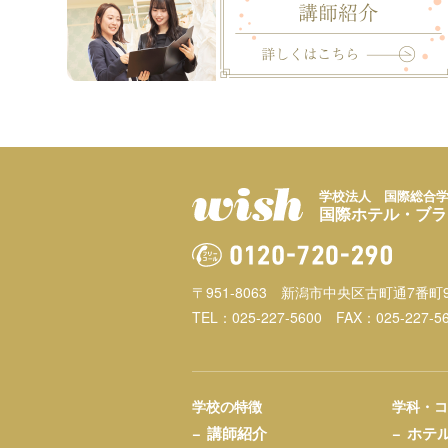
学校法人 国際総合
国際ホテル・ブラ
〒951-8063
新潟市中央区古町通7番町9
TEL：025-227-5600
FAX：025-227-5
学校の特徴
学科・
講師紹介
ホテ