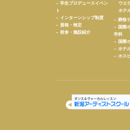
学生プロデュースイベン
ウエ
ト
ホテ
インターンシップ制度
葬祭
資格・検定
国際
校舎・施設紹介
学科
国際
ホテ
ホス