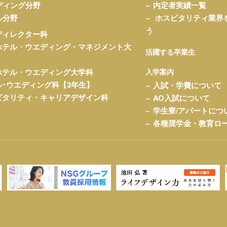
ディング分野
内定者実績一覧
ル分野
ホスピタリティ業界
う
ディレクター科
ホテル・ウエディング・マネジメント大
活躍する卒業生
ホテル・ウエディング大学科
入学案内
ル･ウエディング科【3年生】
入試・学費について
ピタリティ・キャリアデザイン科
AO入試について
学生寮/アパートにつ
各種奨学金・教育ロ