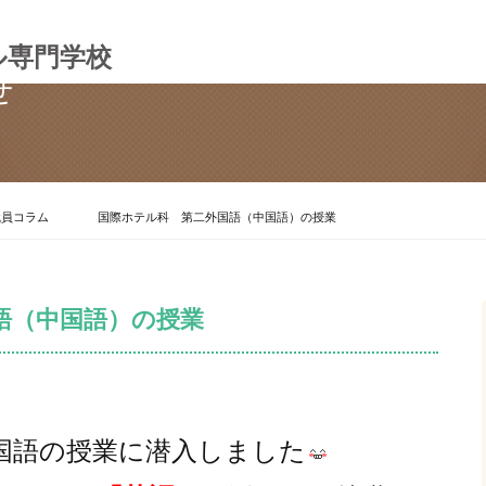
ル専門学校
せ
職員コラム
国際ホテル科 第二外国語（中国語）の授業
語（中国語）の授業
国語の授業に潜入しました