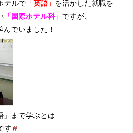
ホテルで
を活かした就職を
「英語」
い
ですが、
「国際ホテル科」
学んでいました！
語」まで学ぶとは
です