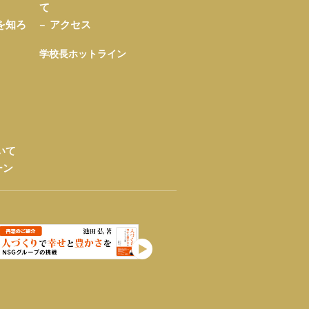
て
を知ろ
アクセス
学校長ホットライン
いて
ーン