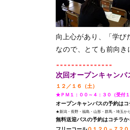
向上心があり、「学び
なので、とても前向き
＝＝＝＝＝＝＝＝＝＝＝＝＝＝＝
次回オープンキャンパ
１２／１６（土）
★ＰＭ１：００～４：３０（受付１
オープンキャンパスの
予約はコ
★新潟・長野・福島・山形・群馬・埼玉か
無料送迎バスの
予約はコチラか
フリーコール
０１２０－７２０