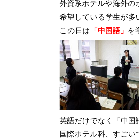
外資系ホテルや海外の
希望している学生が多
この日は
を
「中国語」
英語だけでなく「中国
国際ホテル科、すごい