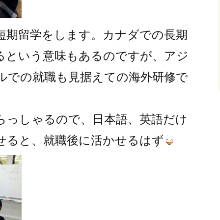
短期留学をします。
カナダでの長期
るという意味もあるのですが、アジ
ルでの就職も見据えての海外研修で
らっしゃるので、日本語、英語だけ
せると、就職後に活かせるはず