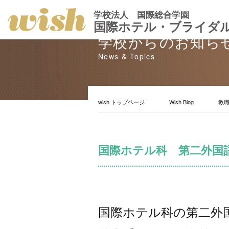
学校法人 国際総合学園
国際ホテル・ブライダ
学校からのお知ら
News & Topics
wish トップページ
Wish Blog
教
国際ホテル科 第二外国
国際ホテル科の第二外