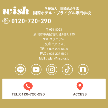
学校法人 国際総合学園
国際ホテル・ブライダル専門学校
〒951-8063
新潟市中央区古町通7番町935
NSGスクエア4F
[ 交通アクセス ]
TEL：025-227-5600
FAX：025-227-5601
Mail：
wish@nsg.gr.jp