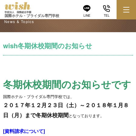
学校からのお知らせ
学校法人 国際総合学園
国際ホテル・ブライダル専門学校
LINE
TEL
News & Topics
wish冬期休校期間のお知らせ
冬期休校期間のお知らせです
国際ホテル・ブライダル専門学校では、
２０１７年１２月２３日（土）～２０１８年１月８
日（月）まで冬期休校期間
となっております。
[資料請求について]