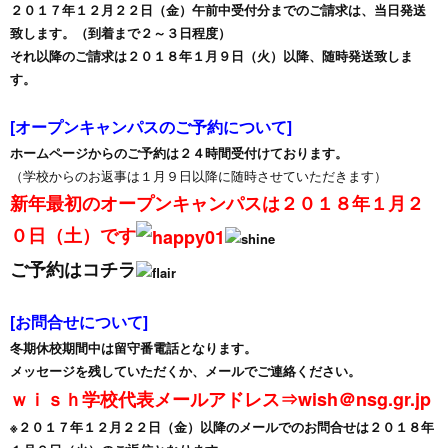
２０１７年１２月２２日（金）午前中受付分までのご請求は、当日発送
致します。（到着まで２～３日程度）
それ以降のご請求は２０１８年１月９日（火）以降、随時発送致しま
す。
[オープンキャンパスのご予約について]
ホームページからのご予約は２４時間受付けております。
（学校からのお返事は１月９日以降に随時させていただきます）
新年最初のオープンキャンパスは２０１８年１月２
０日（土）です
ご予約はコチラ
[お問合せについて]
冬期休校期間中は留守番電話となります。
メッセージを残していただくか、メールでご連絡ください。
ｗｉｓｈ学校代表メールアドレス⇒wish＠nsg.gr.jp
※２０１７年１２月２２日（金）以降のメールでのお問合せは２０１８年