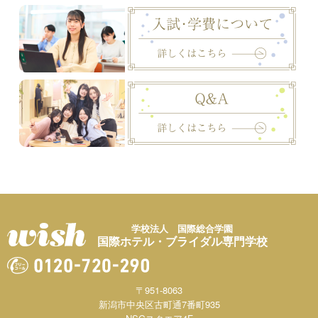
学校法人 国際総合学園
国際ホテル・ブライダル専門学校
〒951-8063
新潟市中央区古町通7番町935