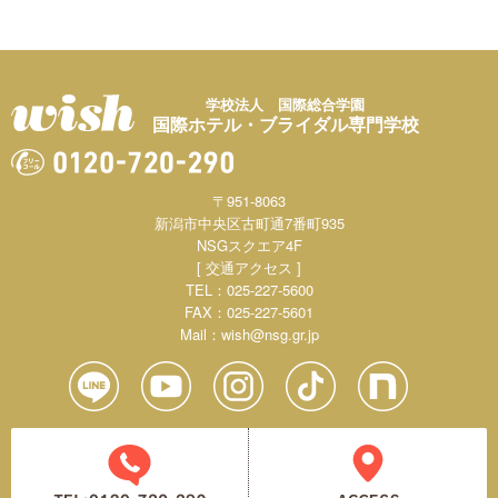
学校法人 国際総合学園
国際ホテル・ブライダル専門学校
〒951-8063
新潟市中央区古町通7番町935
NSGスクエア4F
[ 交通アクセス ]
TEL：025-227-5600
FAX：025-227-5601
Mail：
wish@nsg.gr.jp