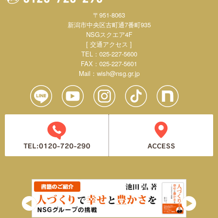
〒951-8063
新潟市中央区古町通7番町935
NSGスクエア4F
[ 交通アクセス ]
TEL：025-227-5600
FAX：025-227-5601
Mail：
wish@nsg.gr.jp