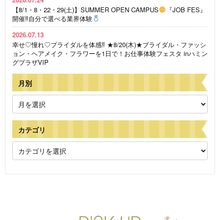
【8/1・8・22・29(土)】SUMMER OPEN CAMPUS
『JOB FES』
開催‼自分で選べる業界体験
2026.07.13
幸せ♡憧れ♡ブライダルを体感‼ ★8/20(木)★ブライダル・ファッシ
ョン・ヘアメイク・フラワーを1日で！お仕事体験フェスタ inハミン
グプラザVIP
月別
カテゴリ