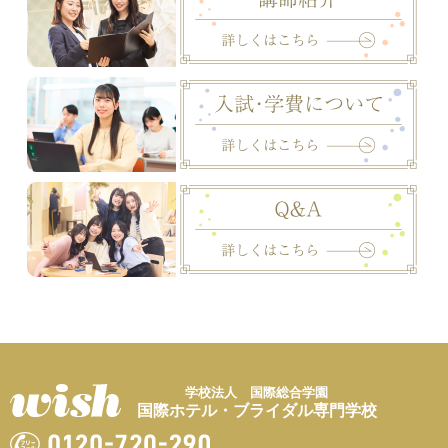
学校法人 国際総合学園
国際ホテル・ブライダル専門学校