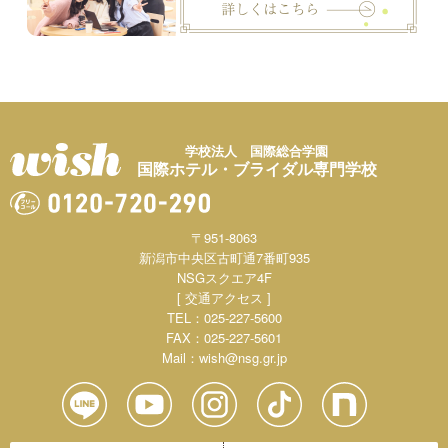
学校法人 国際総合学園
国際ホテル・ブライダル専門学校
〒951-8063
新潟市中央区古町通7番町935
NSGスクエア4F
[ 交通アクセス ]
TEL：025-227-5600
FAX：025-227-5601
Mail：
wish@nsg.gr.jp