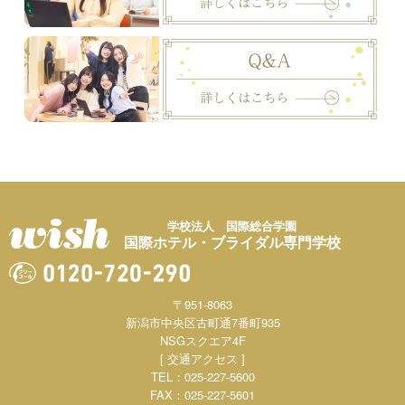
学校法人 国際総合学園
国際ホテル・ブライダル専門学校
〒951-8063
新潟市中央区古町通7番町935
NSGスクエア4F
[ 交通アクセス ]
TEL：025-227-5600
FAX：025-227-5601