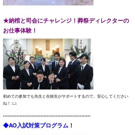
★納棺と司会にチャレンジ！葬祭ディレクターの
お仕事体験！
初めての参加でも先生と在校生がサポートするので、安心してください
ね！
**********************************************************
◆AO入試対策プログラム！