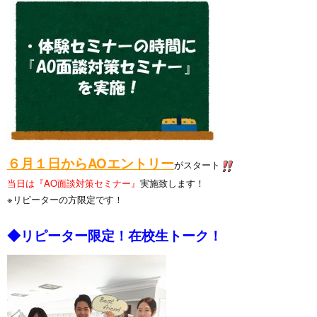
６月１日からAOエントリー
がスタート
当日は
『AO面談対策セミナー』
実施致します！
※リピーターの方限定です！
◆リピーター限定！在校生トーク！