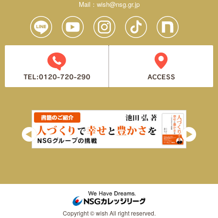
Mail：
wish@nsg.gr.jp
Copyright © wish All right reserved.