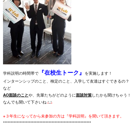
『在校生トーク』
学科説明の時間帯で
を実施します！
インターンシップのこと、検定のこと、入学して友達はすぐできるの？
など
AO面談のこと
や、先輩たちがどのように
面談対策
したかも聞けちゃう！
なんでも聞いて下さいね
※３年生になってから未参加の方は『学科説明』を聞いて頂きます。
**********************************************************