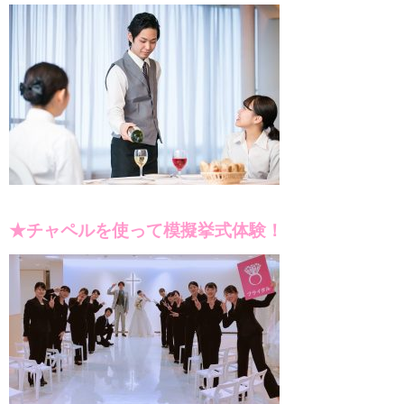
★チャペルを使って模擬挙式体験！