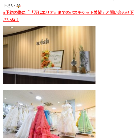
下さい
※予約の際に「『万代エリア』までのバスチケット希望」と問い合わせ下
さいね！