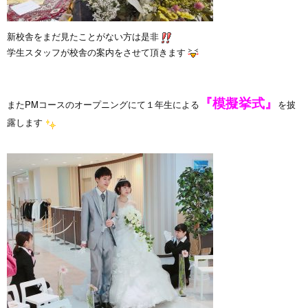
新校舎をまだ見たことがない方は是非
学生スタッフが校舎の案内をさせて頂きます
『模擬挙式』
またPMコースのオープニングにて１年生による
を披
露します