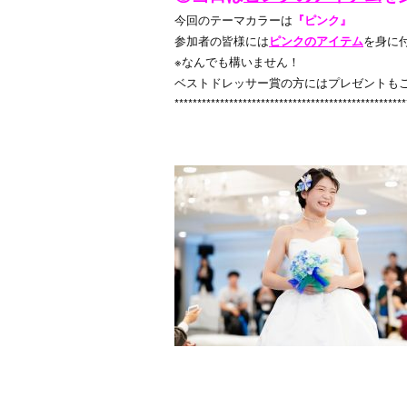
今回のテーマカラーは
『ピンク』
参加者の皆様には
ピンクのアイテム
を身に
※なんでも構いません！
ベストドレッサー賞の方にはプレゼントも
***************************************************