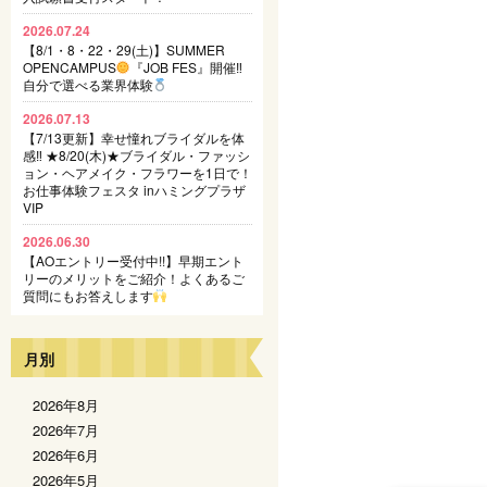
2026.07.24
【8/1・8・22・29(土)】SUMMER
OPENCAMPUS
『JOB FES』開催‼
自分で選べる業界体験
2026.07.13
【7/13更新】幸せ憧れブライダルを体
感‼ ★8/20(木)★ブライダル・ファッシ
ョン・ヘアメイク・フラワーを1日で！
お仕事体験フェスタ inハミングプラザ
VIP
2026.06.30
【AOエントリー受付中!!】早期エント
リーのメリットをご紹介！よくあるご
質問にもお答えします
月別
2026年8月
2026年7月
2026年6月
2026年5月