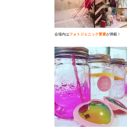
会場内は
フォトジェニック要素
が満載！