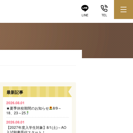
LINE
TEL
最新記事
2026.08.01
★夏季休校期間のお知らせ
8/9～
18、23～25
2026.08.01
【2027年度入学生対象】8/1(土)～AO
入試願書受付スタート！