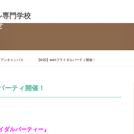
ル専門学校
せ
ープンキャンパス
【6/22】wishブライダルパーティ開催！
ダルパーティ開催！
ライダルパーティー』