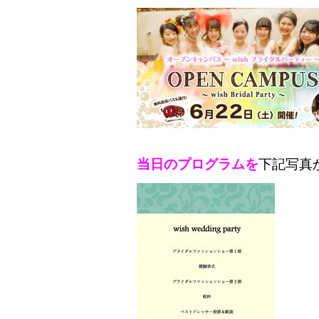
当日のプログラムを
下記写真