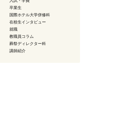
入試・学費
卒業生
国際ホテル大学併修科
在校生インタビュー
就職
教職員コラム
葬祭ディレクター科
講師紹介