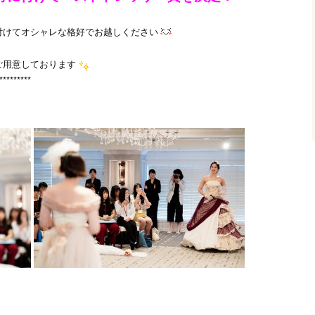
付けてオシャレな格好でお越しください
ご用意しております
*********