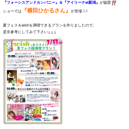
『フォーシスアンドカンパニー』＆『アイリーナat新潟』
が協賛
『横田ひかるさん』
ショーでは
が登場
夏フェス＆wishを満喫できるプランを作りましたので、
是非参考にしてみて下さい↓↓↓