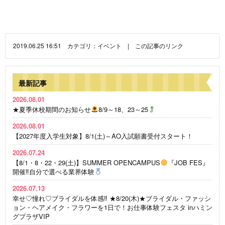
2019.06.25 16:51 カテゴリ：
イベント
|
この記事のリンク
最新記事
2026.08.01
★夏季休校期間のお知らせ
8/9～18、23～25
2026.08.01
【2027年度入学生対象】8/1(土)～AO入試願書受付スタート！
2026.07.24
【8/1・8・22・29(土)】SUMMER OPENCAMPUS
『JOB FES』
開催‼自分で選べる業界体験
2026.07.13
幸せ♡憧れ♡ブライダルを体感‼ ★8/20(木)★ブライダル・ファッシ
ョン・ヘアメイク・フラワーを1日で！お仕事体験フェスタ inハミン
グプラザVIP