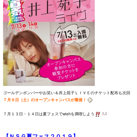
ゴールデンボンバーやお笑い＆井上苑子ＬＩＶＥのチケット配布も次回
７月６日（土）のオープンキャンパスが最後！
７月１３日・１４日は夏フェスでwishを満喫しよう
【ＮＳＧ夏フェス２０１９】