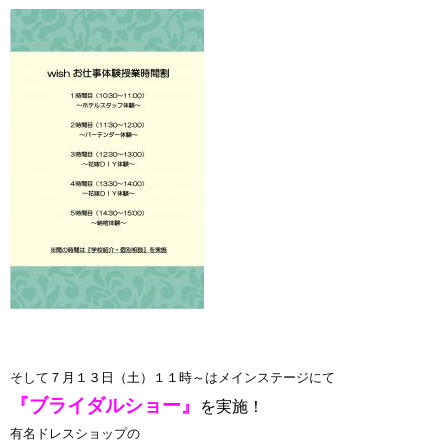
そして
７月１３日（土）１１時～
はメインステージにて
『ブライダルショー』
を実施！
有名ドレスショップの