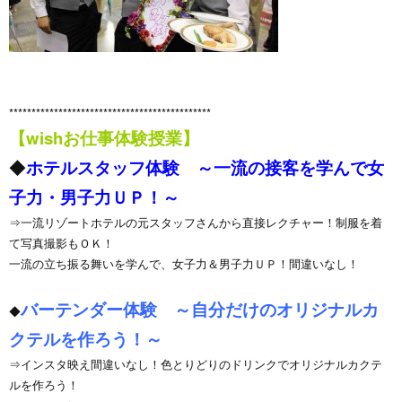
*********************************************
【wishお仕事体験授業】
◆
ホテルスタッフ体験 ～一流の接客を学んで女
子力・男子力ＵＰ！～
⇒一流リゾートホテルの元スタッフさんから直接レクチャー！制服を着
て写真撮影もＯＫ！
一流の立ち振る舞いを学んで、女子力＆男子力ＵＰ！間違いなし！
バーテンダー体験 ～自分だけのオリジナルカ
◆
クテルを作ろう！～
⇒インスタ映え間違いなし！色とりどりのドリンクでオリジナルカクテ
ルを作ろう！