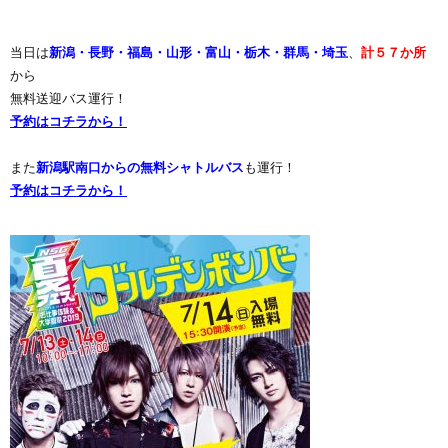
当日は
新潟・長野・福島・山形・富山・栃木・群馬・埼玉
、
計５７か所
から
無料送迎バス運行！
予約はコチラから！
また
新潟駅南口からの無料シャトルバス
も運行！
予約はコチラから！