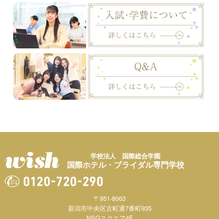
学校法人 国際総合学園
国際ホテル・ブライダル専門学校
〒951-8063
新潟市中央区古町通7番町935
NSGスクエア4F