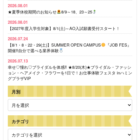
2026.08.01
★夏季休校期間のお知らせ
8/9～18、23～25
2026.08.01
【2027年度入学生対象】8/1(土)～AO入試願書受付スタート！
2026.07.24
【8/1・8・22・29(土)】SUMMER OPEN CAMPUS
『JOB FES』
開催‼自分で選べる業界体験
2026.07.13
幸せ♡憧れ♡ブライダルを体感‼ ★8/20(木)★ブライダル・ファッシ
ョン・ヘアメイク・フラワーを1日で！お仕事体験フェスタ inハミン
グプラザVIP
月別
カテゴリ