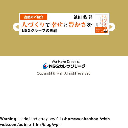
Copyright © wish All right reserved.
Warning
: Undefined array key 0 in
/home/wishschool/wish-
web.com/public_html/blog/wp-