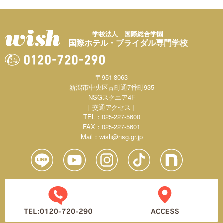
学校法人 国際総合学園
国際ホテル・ブライダル専門学校
〒951-8063
新潟市中央区古町通7番町935
NSGスクエア4F
[ 交通アクセス ]
TEL：025-227-5600
FAX：025-227-5601
Mail：
wish@nsg.gr.jp