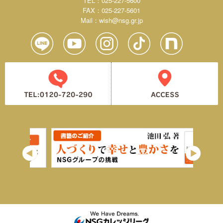
TEL：025-227-5600
FAX：025-227-5601
Mail：
wish@nsg.gr.jp