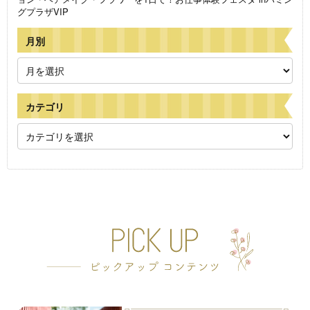
グプラザVIP
月別
カテゴリ