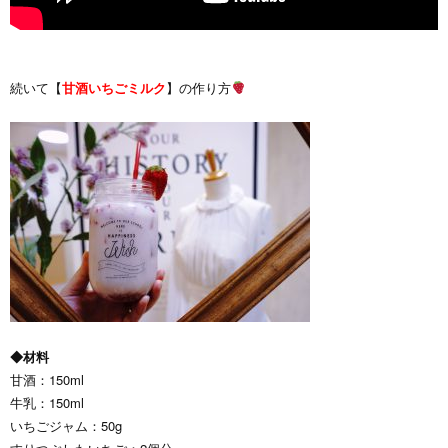
続いて【
甘酒いちごミルク
】の作り方
◆材料
甘酒：150ml
牛乳：150ml
いちごジャム：50g