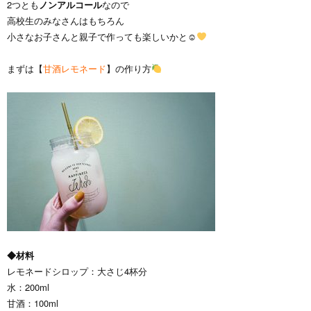
2つとも
ノンアルコール
なので
高校生のみなさんはもちろん
小さなお子さんと親子で作っても楽しいかと☺
まずは【
甘酒レモネード
】の作り方
◆材料
レモネードシロップ：大さじ4杯分
水：200ml
甘酒：100ml