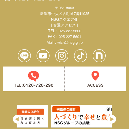
〒951-8063
新潟市中央区古町通7番町935
NSGスクエア4F
[ 交通アクセス ]
TEL：025-227-5600
FAX：025-227-5601
Mail：
wish@nsg.gr.jp