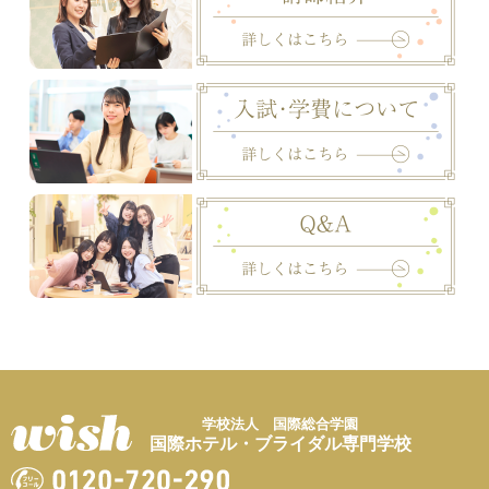
学校法人 国際総合学園
国際ホテル・ブライダル専門学校