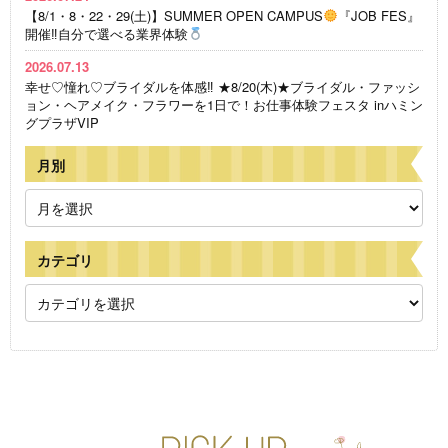
【8/1・8・22・29(土)】SUMMER OPEN CAMPUS
『JOB FES』
開催‼自分で選べる業界体験
2026.07.13
幸せ♡憧れ♡ブライダルを体感‼ ★8/20(木)★ブライダル・ファッシ
ョン・ヘアメイク・フラワーを1日で！お仕事体験フェスタ inハミン
グプラザVIP
月別
カテゴリ