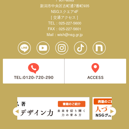
新潟市中央区古町通7番町935
NSGスクエア4F
[ 交通アクセス ]
TEL：025-227-5600
FAX：025-227-5601
Mail：
wish@nsg.gr.jp