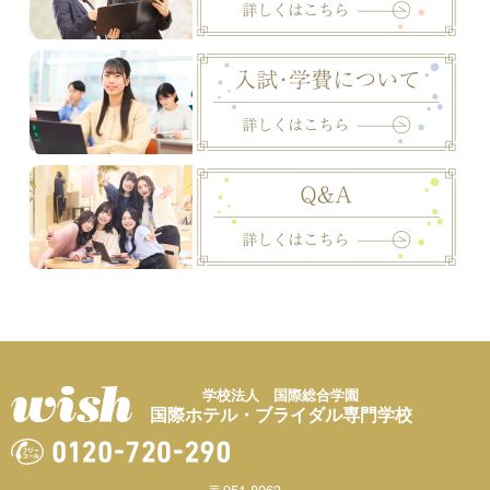
学校法人 国際総合学園
国際ホテル・ブライダル専門学校
〒951-8063