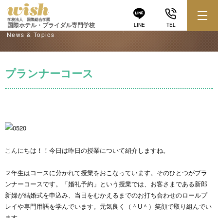
学校からのお知らせ
学校法人 国際総合学園
国際ホテル・ブライダル専門学校
LINE
TEL
News & Topics
プランナーコース
こんにちは！！今日は昨日の授業について紹介しますね。
２年生はコースに分かれて授業をおこなっています。そのひとつがプラ
ンナーコースです。「婚礼予約」という授業では、お客さまである新郎
新婦が結婚式を申込み、当日をむかえるまでのお打ち合わせのロールプ
レイや専門用語を学んでいます。元気良く（＾U＾）笑顔で取り組んでい
ます。