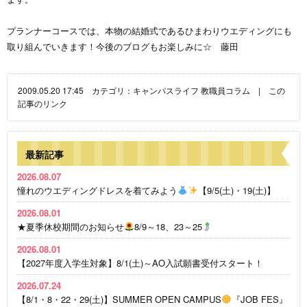
プランナーコースでは、本物の結婚式であるひまわりウエディングにも
取り組んでいきます！今後のブログもお楽しみに☆ 藤田
2009.05.20 17:45 カテゴリ：
キャンパスライフ
教職員コラム
|
この
記事のリンク
最新記事
2026.08.07
憧れのウエディングドレスを着てみよう
【9/5(土)・19(土)】
2026.08.01
★夏季休校期間のお知らせ
8/9～18、23～25
2026.08.01
【2027年度入学生対象】8/1(土)～AO入試願書受付スタート！
2026.07.24
【8/1・8・22・29(土)】SUMMER OPEN CAMPUS
『JOB FES』