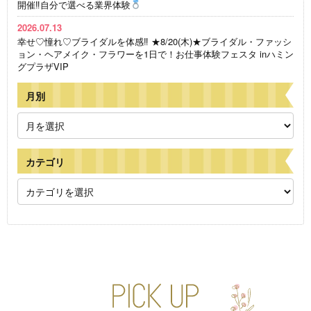
開催‼自分で選べる業界体験
2026.07.13
幸せ♡憧れ♡ブライダルを体感‼ ★8/20(木)★ブライダル・ファッシ
ョン・ヘアメイク・フラワーを1日で！お仕事体験フェスタ inハミン
グプラザVIP
月別
カテゴリ