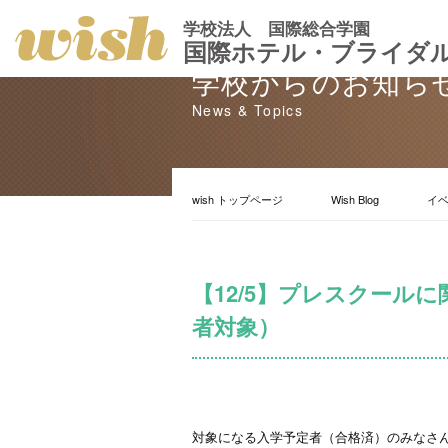
学校法人 国際総合学園
国際ホテル・ブライダ
学校からのお知ら
News & Topics
wish トップページ
Wish Blog
イ
【12/5】プレスクール
者対象）
対象になる入学予定者（合格済）のみなさ