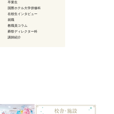
卒業生
国際ホテル大学併修科
在校生インタビュー
就職
教職員コラム
葬祭ディレクター科
講師紹介