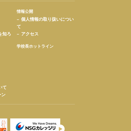
情報公開
個人情報の取り扱いについ
て
を知ろ
アクセス
学校長ホットライン
いて
ーン