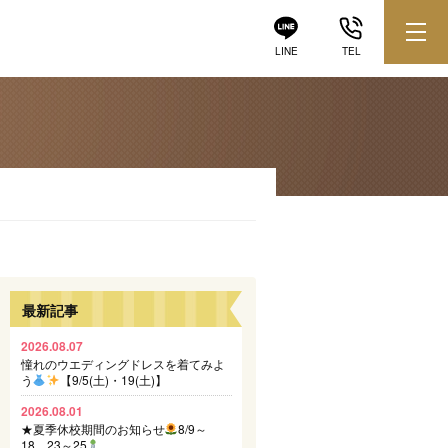
LINE
TEL
最新記事
2026.08.07
憧れのウエディングドレスを着てみよ
う
【9/5(土)・19(土)】
2026.08.01
★夏季休校期間のお知らせ
8/9～
18、23～25