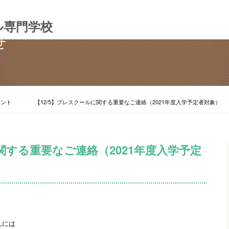
ル専門学校
せ
ベント
【12/5】プレスクールに関する重要なご連絡（2021年度入学予定者対象）
に関する重要なご連絡（2021年度入学予定
んには