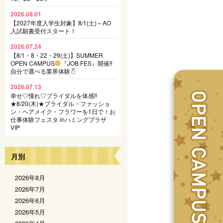
2026.08.01
【2027年度入学生対象】8/1(土)～AO
入試願書受付スタート！
2026.07.24
【8/1・8・22・29(土)】SUMMER
OPEN CAMPUS
『JOB FES』開催‼
自分で選べる業界体験
2026.07.13
幸せ♡憧れ♡ブライダルを体感‼
★8/20(木)★ブライダル・ファッショ
ン・ヘアメイク・フラワーを1日で！お
仕事体験フェスタ inハミングプラザ
VIP
月別
2026年8月
2026年7月
2026年6月
2026年5月