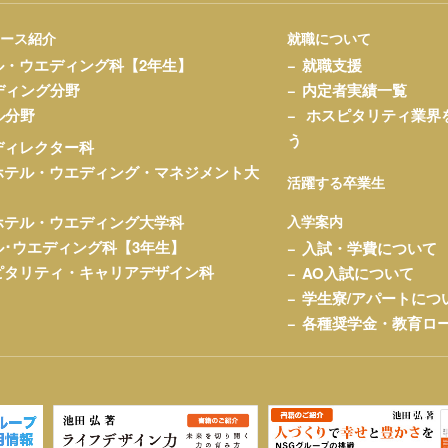
コース紹介
就職について
ル・ウエディング科【2年生】
就職支援
ディング分野
内定者実績一覧
ル分野
ホスピタリティ業界
う
ディレクター科
ホテル・ウエディング・マネジメント大
活躍する卒業生
ホテル・ウエディング大学科
入学案内
ル･ウエディング科【3年生】
入試・学費について
ピタリティ・キャリアデザイン科
AO入試について
学生寮/アパートにつ
各種奨学金・教育ロ