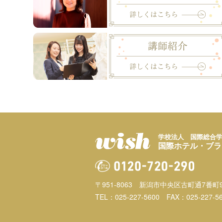
学校法人 国際総合
国際ホテル・ブラ
〒951-8063
新潟市中央区古町通7番町9
TEL：025-227-5600
FAX：025-227-5