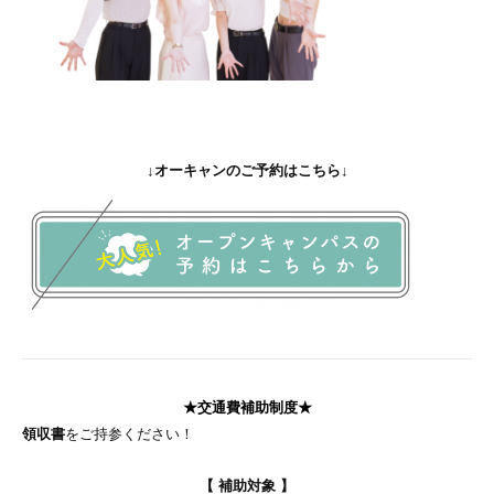
↓オーキャンのご予約はこちら↓
★交通費補助制度
★
領収書
をご持参ください！
【 補助対象 】