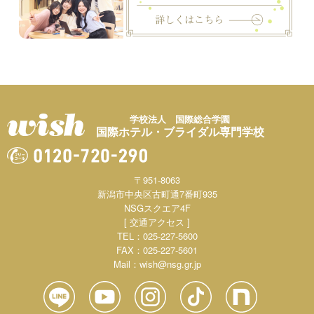
学校法人 国際総合学園
国際ホテル・ブライダル専門学校
〒951-8063
新潟市中央区古町通7番町935
NSGスクエア4F
[ 交通アクセス ]
TEL：025-227-5600
FAX：025-227-5601
Mail：
wish@nsg.gr.jp