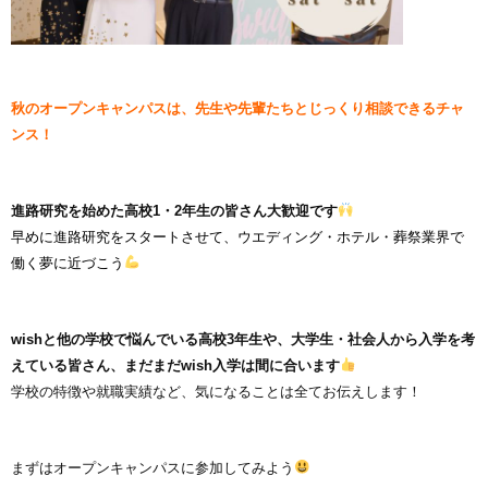
秋のオープンキャンパスは、先生や先輩たちとじっくり相談できるチャ
ンス！
進路研究を始めた高校1・2年生の皆さん大歓迎です
早めに進路研究をスタートさせて、
ウエディング・ホテル・葬祭
業界で
働く夢に近づこう
wishと他の学校で悩んでいる高校3年生や、
大学生・社会人から入学を考
えている皆さん、まだまだwish入学は間に合います
学校の特徴や就職実績など、気になることは全て
お伝えします！
まずはオープンキャンパスに参加してみよう