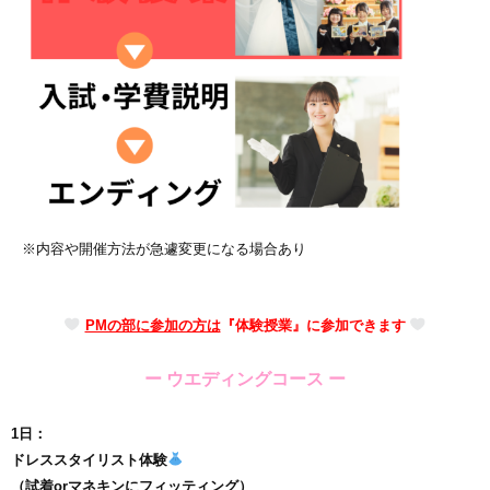
※
内容や開催方法が急遽変更になる場合あり
PMの部に参加の方は
『体験授業』に参加できます
ー ウエディングコース ー
1日：
ドレススタイリスト体験
（試着orマネキンにフィッティング）