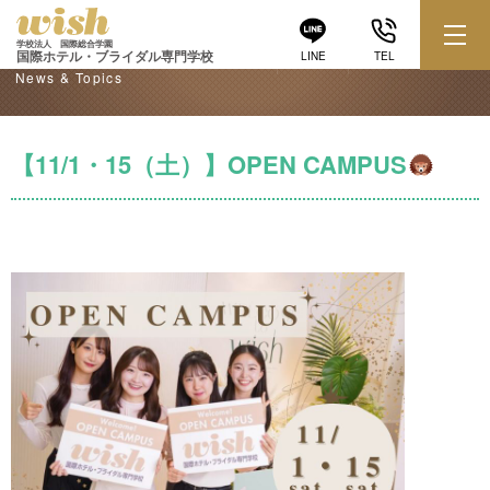
学校からのお知らせ
学校法人 国際総合学園
国際ホテル・ブライダル専門学校
LINE
TEL
News & Topics
【11/1・15（土）】OPEN CAMPUS