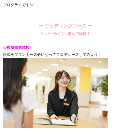
プログラムです
ー ウエディングコース ー
2つの中から1つ選んで体験！
◇模擬挙式
体験
挙式をプランナー気分になってプロデュースしてみよう！