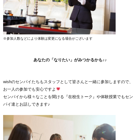
※参加人数などにより体験は変更になる場合がございます
あなたの「なりたい」がみつかるかも♪♪
wishのセンパイたちもスタッフとして皆さんと一緒に参加しますので、
お一人の参加でも安心ですよ
センパイから様々なことを聞ける『在校生トーク』や体験授業でもセン
パイ達とお話しできます♪