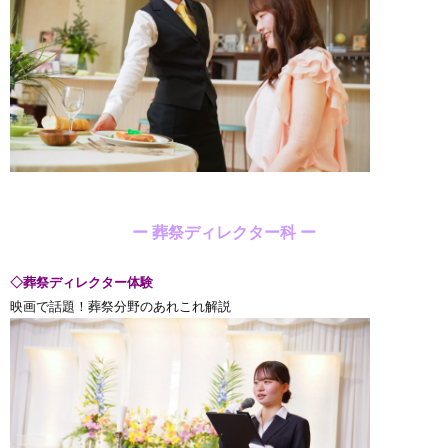
ー 葬祭ディレクター科 ー
◇葬祭ディレクター体験
映画で話題！葬祭分野のあれこれ解説