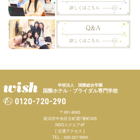
学校法人 国際総合学園
国際ホテル・ブライダル専門学校
〒951-8063
新潟市中央区古町通7番町935
NSGスクエア4F
[ 交通アクセス ]
TEL：025-227-5600