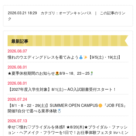
2026.03.21 18:29 カテゴリ：
オープンキャンパス
|
この記事のリン
ク
最新記事
2026.08.07
憧れのウエディングドレスを着てみよう
【9/5(土)・19(土)】
2026.08.01
★夏季休校期間のお知らせ
8/9～18、23～25
2026.08.01
【2027年度入学生対象】8/1(土)～AO入試願書受付スタート！
2026.07.24
【8/1・8・22・29(土)】SUMMER OPEN CAMPUS
『JOB FES』
開催‼自分で選べる業界体験
2026.07.13
幸せ♡憧れ♡ブライダルを体感‼ ★8/20(木)★ブライダル・ファッシ
ョン・ヘアメイク・フラワーを1日で！お仕事体験フェスタ inハミン