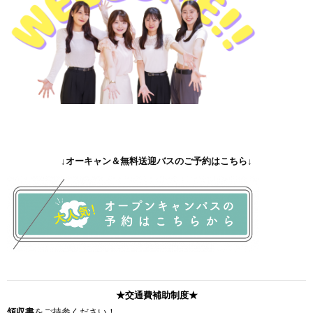
↓オーキャン＆無料送迎バスのご予約はこちら↓
★交通費補助制度
★
領収書
をご持参ください！