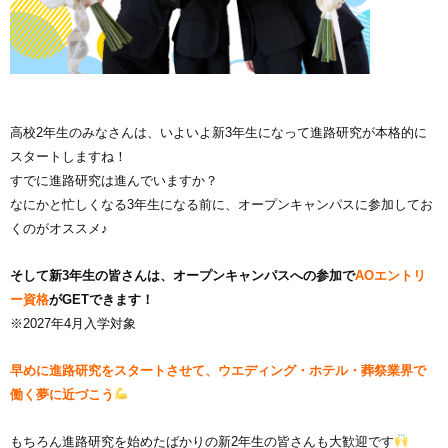
高校2年生のみなさんは、いよいよ新3年生になって進路研究が本格的に
スタートしますね！
すでに進路研究は進んでいますか？
なにかと忙しくなる3年生になる前に、オープンキャンパスに参加してお
くのがオススメ♪
そして新3年生の皆さんは、オープンキャンパスへの参加で
AOエントリ
ー資格
がGETできます！
※2027年4月入学対象
早めに進路研究をスタートさせて、ウエディング・ホテル・葬祭業界で
働く夢に近づこう
もちろん進路研究を始めたばかりの新2年生の皆さんも大歓迎です