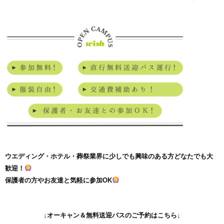
ウエディング・ホテル・葬祭業界に
少しでも興味のある方どなたでも大
歓迎！
保護者の方やお友達と気軽に参加OK
↓オーキャン＆無料送迎バスのご予約はこちら↓