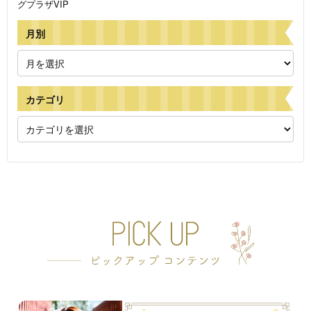
グプラザVIP
月別
カテゴリ