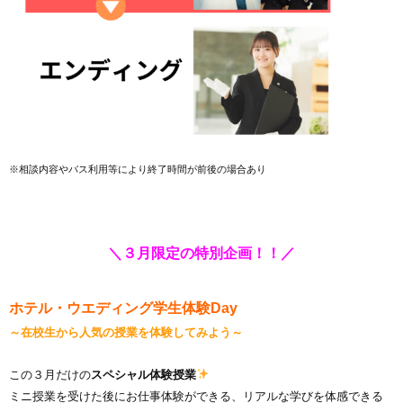
※相談内容やバス利用等により終了時間が前後の場合あり
＼３
月限定の特別企画！！
／
ホテル・ウエディング学生体験Day
～在校生から人気の授業を体験してみよう～
この３月だけの
スペシャル体験授業
ミニ授業を受けた後にお仕事体験ができる、リアルな学びを体感できる