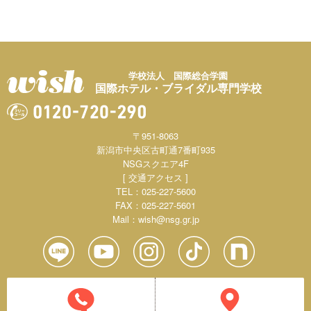
学校法人 国際総合学園
国際ホテル・ブライダル専門学校
〒951-8063
新潟市中央区古町通7番町935
NSGスクエア4F
[ 交通アクセス ]
TEL：025-227-5600
FAX：025-227-5601
Mail：
wish@nsg.gr.jp