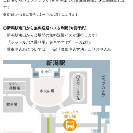
ご自宅からハミングプラザVIP新潟までの交通費往復分を全額補助しま
す！
※参加した後日に電子マネーでのお渡しになります
①新潟駅南口から無料送迎バスを利用(★要予約)
新潟駅南口から会場間の無料送迎バスが運行します‼
『シャトルバス乗り場』集合です
(プラーカ2前)。
乗車申込みについては、下記『参加申込方法』よりお申込み