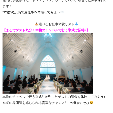
館内に併設された「ドレスサロン」や「チャペル」を使った体験を行い
ます！
”本物”の設備でお仕事を体感してみよう
選べるお仕事体験リスト
【まるでゲスト気分！本物のチャペルで行う挙式ご招待♪】
本物のチャペルで行う挙式‼ 参列したゲストの気分を体験してみよう♪
挙式の雰囲気を感じられる貴重なチャンス‼この機会にぜひ