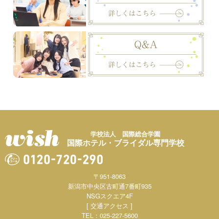
学校法人 国際総合学園
国際ホテル・ブライダル専門学校
〒951-8063
新潟市中央区古町通7番町935
NSGスクエア4F
[ 交通アクセス ]
TEL：025-227-5600