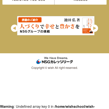
Copyright © wish All right reserved.
Warning
: Undefined array key 0 in
/home/wishschool/wish-