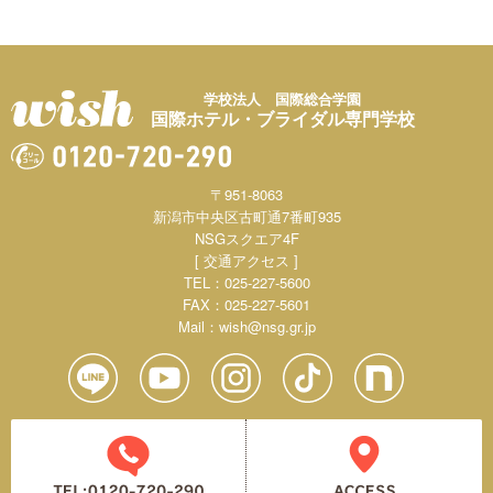
学校法人 国際総合学園
国際ホテル・ブライダル専門学校
〒951-8063
新潟市中央区古町通7番町935
NSGスクエア4F
[ 交通アクセス ]
TEL：025-227-5600
FAX：025-227-5601
Mail：
wish@nsg.gr.jp