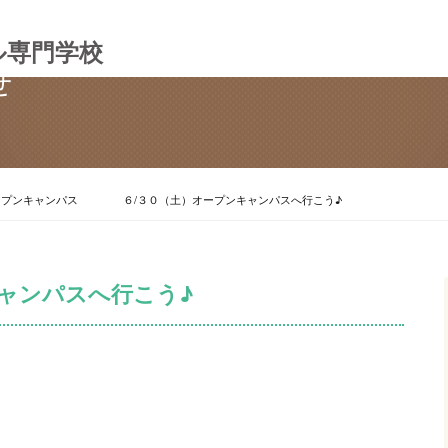
ル専門学校
せ
ープンキャンパス
６/３０（土）オープンキャンパスへ行こう♪
キャンパスへ行こう♪