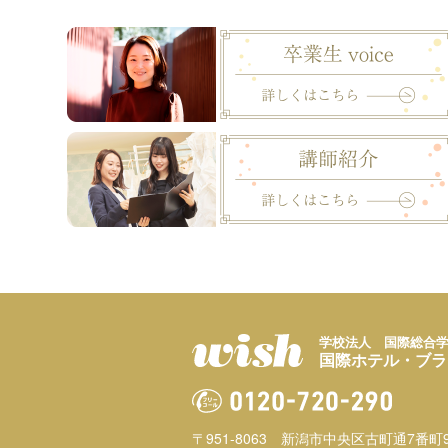
学校法人 国際総合
国際ホテル・ブラ
〒951-8063
新潟市中央区古町通7番町9