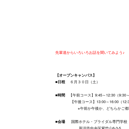
先輩達からいろいろお話を聞いてみよう♪
【オープンキャンパス】
■日程
６月３０日（土）
■時間
【午前コース】9:45～12:30（9:30
【午後コース】13:00～16:00（12:30
※午前か午後か、どちらかご都合の
■会場
国際ホテル・ブライダル専門学校
新
潟
市中央区紫竹山6-3-5