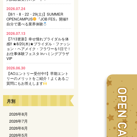
2026.07.24
【8/1・8・22・29(土)】SUMMER
OPENCAMPUS
『JOB FES』開催‼
自分で選べる業界体験
2026.07.13
【7/13更新】幸せ憧れブライダルを体
感‼ ★8/20(木)★ブライダル・ファッシ
ョン・ヘアメイク・フラワーを1日で！
お仕事体験フェスタ inハミングプラザ
VIP
2026.06.30
【AOエントリー受付中!!】早期エント
リーのメリットをご紹介！よくあるご
質問にもお答えします
月別
2026年8月
2026年7月
2026年6月
2026年5月