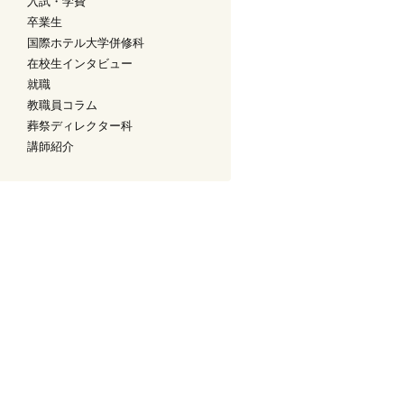
入試・学費
卒業生
国際ホテル大学併修科
在校生インタビュー
就職
教職員コラム
葬祭ディレクター科
講師紹介