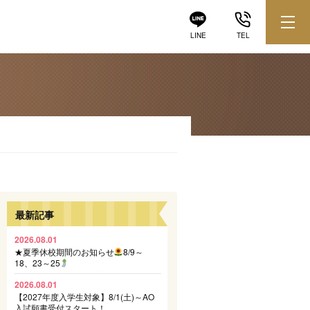
LINE
TEL
最新記事
2026.08.01
★夏季休校期間のお知らせ
8/9～
18、23～25
2026.08.01
【2027年度入学生対象】8/1(土)～AO
入試願書受付スタート！