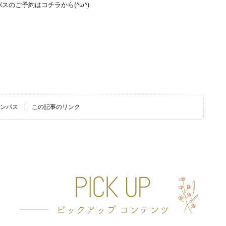
バスのご予約はコチラから
(^ω^)
ンパス
|
この記事のリンク