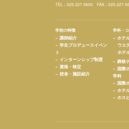
TEL：025-227-5600
FAX：025-227-5
学校の特徴
学科・
講師紹介
ホテ
学生プロデュースイベン
ウエ
ト
ホテ
インターンシップ制度
葬祭
資格・検定
国際
校舎・施設紹介
学科
国際
ホテ
ホス