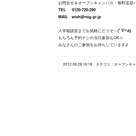
お問合せ＆オープンキャンパス・無料送迎
TEL 0120-720-290
MAIL
wish@nsg.gr.jp
入学相談室までお気軽にどうぞ～
(ﾟ∇^d)
もちろん予約ナシの当日参加もOK☆
み
なさんのご参加をお待ちしています♪
2012.06.28 16:18 カテゴリ：
オープンキャ