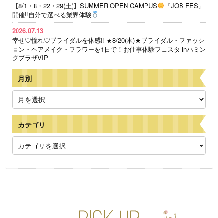
【8/1・8・22・29(土)】SUMMER OPEN CAMPUS
『JOB FES』
開催‼自分で選べる業界体験
2026.07.13
幸せ♡憧れ♡ブライダルを体感‼ ★8/20(木)★ブライダル・ファッシ
ョン・ヘアメイク・フラワーを1日で！お仕事体験フェスタ inハミン
グプラザVIP
月別
カテゴリ