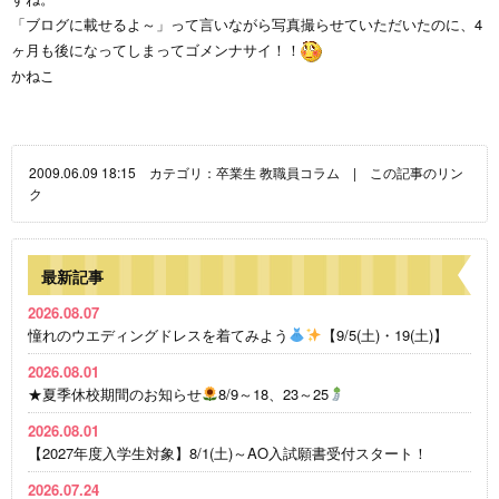
「ブログに載せるよ～」って言いながら写真撮らせていただいたのに、4
ヶ月も後になってしまってゴメンナサイ！！
かねこ
2009.06.09 18:15 カテゴリ：
卒業生
教職員コラム
|
この記事のリン
ク
最新記事
2026.08.07
憧れのウエディングドレスを着てみよう
【9/5(土)・19(土)】
2026.08.01
★夏季休校期間のお知らせ
8/9～18、23～25
2026.08.01
【2027年度入学生対象】8/1(土)～AO入試願書受付スタート！
2026.07.24