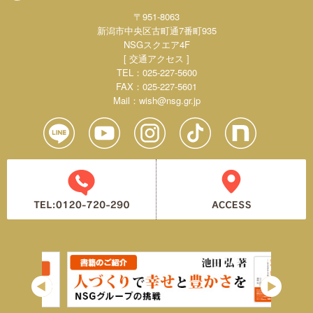
〒951-8063
新潟市中央区古町通7番町935
NSGスクエア4F
[ 交通アクセス ]
TEL：025-227-5600
FAX：025-227-5601
Mail：
wish@nsg.gr.jp